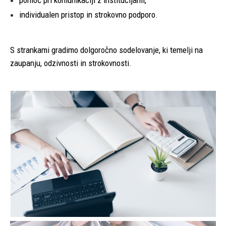
pomoč pri komunikaciji z institucijami,
individualen pristop in strokovno podporo.
S strankami gradimo dolgoročno sodelovanje, ki temelji na
zaupanju, odzivnosti in strokovnosti.