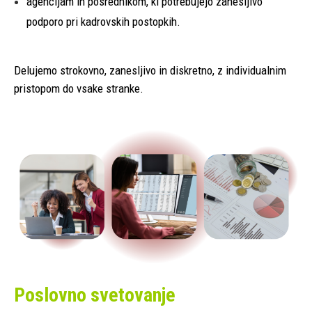
agencijam in posrednikom, ki potrebujejo zanesljivo
podporo pri kadrovskih postopkih.
Delujemo strokovno, zanesljivo in diskretno, z individualnim
pristopom do vsake stranke.
Poslovno svetovanje