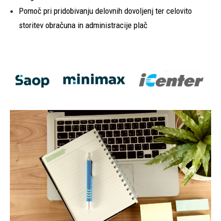
Pomoč pri pridobivanju delovnih dovoljenj ter celovito
storitev obračuna in administracije plač