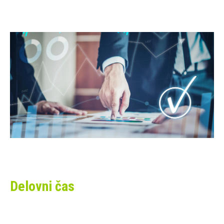
Delovni čas