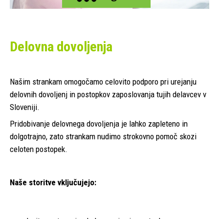
Delovna dovoljenja
Našim strankam omogočamo celovito podporo pri urejanju
delovnih dovoljenj in postopkov zaposlovanja tujih delavcev v
Sloveniji.
Pridobivanje delovnega dovoljenja je lahko zapleteno in
dolgotrajno, zato strankam nudimo strokovno pomoč skozi
celoten postopek.
Naše storitve vključujejo: