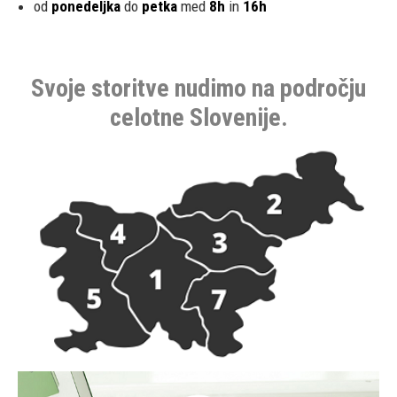
od
ponedeljka
do
petka
med
8h
in
16h
Svoje storitve nudimo na področju
celotne Slovenije.