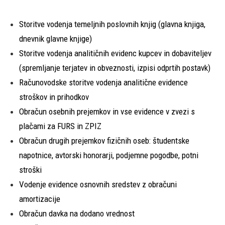
Storitve vodenja temeljnih poslovnih knjig (glavna knjiga,
dnevnik glavne knjige)
Storitve vodenja analitičnih evidenc kupcev in dobaviteljev
(spremljanje terjatev in obveznosti, izpisi odprtih postavk)
Računovodske storitve vodenja analitične evidence
stroškov in prihodkov
Obračun osebnih prejemkov in vse evidence v zvezi s
plačami za FURS in ZPIZ
Obračun drugih prejemkov fizičnih oseb: študentske
napotnice, avtorski honorarji, podjemne pogodbe, potni
stroški
Vodenje evidence osnovnih sredstev z obračuni
amortizacije
Obračun davka na dodano vrednost