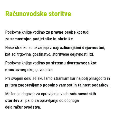
Računovodske storitve
Poslovne knjige vodimo za
pravne osebe
kot tudi
za
samostojne podjetnike in obrtnike
.
Naše stranke se ukvarjajo z
najrazličnejšimi dejavnostmi
,
kot so: trgovina, gostinstvo, storitvene dejavnosti itd.
Poslovne knjige vodimo po
sistemu dvostavnega kot
enostavnega
knjigovodstva.
Pri svojem delu se skušamo strankam kar najbolj prilagoditi in
pri tem
zagotavljamo popolno varnost in tajnost podatkov
.
Možen je dogovor za opravljanje vseh
računovodskih
storitev
ali pa le za opravljanje določenega
dela
računovodstva
.