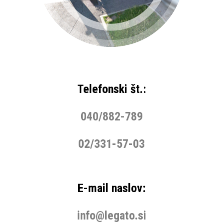
Telefonski št.:
040/882-789
02/331-57-03
E-mail naslov:
info@legato.si