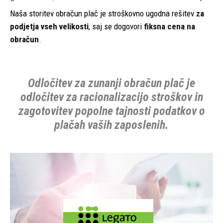
Naša storitev obračun plač je stroškovno ugodna rešitev
za
podjetja vseh velikosti
, saj se dogovori
fiksna cena na
obračun
.
Odločitev za zunanji obračun plač je
odločitev za racionalizacijo stroškov in
zagotovitev popolne tajnosti podatkov o
plačah vaših zaposlenih.