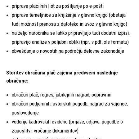
priprava plačilnih list za pošiljanje po e-pošti
priprava temeljnice za knjiženje v glavno knjigo (obstaja
tudi možnost prenosa z datoteko in uvoz v glavno knjigo)
na željo naročnika se lahko pripravljajo tudi dodatni izpisi,
pripravijo analize v poljubni obliki (npr. v pdf, xls formatu)
obveščanje o novostih na področju delovne zakonodaje
Storitev obračuna plač zajema predvsem naslednje
obračune:
obračun plač, regres, jubilejnih nagrad, odpravnin
obračun podjemnih, avtorskih pogodb, nagrad za vajence,
poslovodenje
vodenje kadrovskih evidenc (prijave, odjave, pogodbe o
zaposlitvi, vročanje dokumentov)