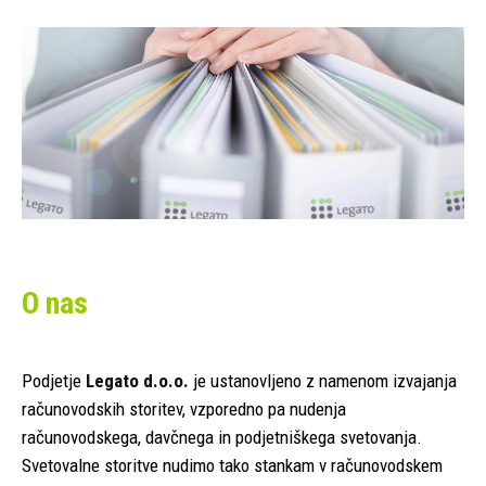
O nas
Podjetje
Legato d.o.o.
je ustanovljeno z namenom izvajanja
računovodskih storitev, vzporedno pa nudenja
računovodskega, davčnega in podjetniškega svetovanja.
Svetovalne storitve nudimo tako stankam v računovodskem