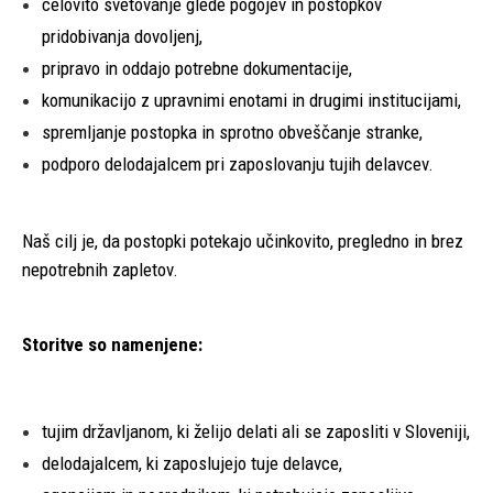
celovito svetovanje glede pogojev in postopkov
pridobivanja dovoljenj,
pripravo in oddajo potrebne dokumentacije,
komunikacijo z upravnimi enotami in drugimi institucijami,
spremljanje postopka in sprotno obveščanje stranke,
podporo delodajalcem pri zaposlovanju tujih delavcev.
Naš cilj je, da postopki potekajo učinkovito, pregledno in brez
nepotrebnih zapletov.
Storitve so namenjene:
tujim državljanom, ki želijo delati ali se zaposliti v Sloveniji,
delodajalcem, ki zaposlujejo tuje delavce,