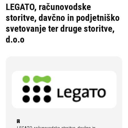
Oddaj povpraševanje
LEGATO, računovodske
storitve, davčno in podjetniško
svetovanje ter druge storitve,
d.o.o