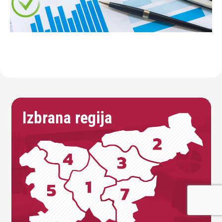
Izbrana regija