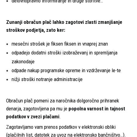
delovnopravno informiranje in druge storitve…
Zunanji obračun plač lahko zagotovi zlasti zmanjšanje
stroškov podjetja, zato ker:
mesečni strošek je fiksen fiksen in vnaprej znan
odpadejo dodatni stroški izobraževanj in spremljanja
zakonodaje
odpade nakup programske opreme in vzdrževanje le-te
nižji stroški notranje administracije
Obračun plač pomeni za naročnika dolgoročno prihranek
denarja, zagotovljena pa mu je
popolna varnost in tajnost
podatkov v zvezi plačami
.
Zagotavljamo vam prenos podatkov v elektronski obliki
(plačilnih list, datotek za uvoz na elektronsko bančništvo…).