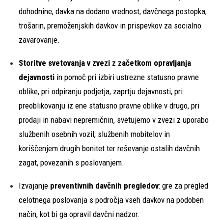
dohodnine, davka na dodano vrednost, davčnega postopka,
trošarin, premoženjskih davkov in prispevkov za socialno
zavarovanje.
Storitve svetovanja v zvezi z začetkom opravljanja
dejavnosti
in pomoč pri izbiri ustrezne statusno pravne
oblike, pri odpiranju podjetja, zaprtju dejavnosti, pri
preoblikovanju iz ene statusno pravne oblike v drugo, pri
prodaji in nabavi nepremičnin, svetujemo v zvezi z uporabo
službenih osebnih vozil, službenih mobitelov in
koriščenjem drugih bonitet ter reševanje ostalih davčnih
zagat, povezanih s poslovanjem.
Izvajanje
preventivnih davčnih pregledov
: gre za pregled
celotnega poslovanja s področja vseh davkov na podoben
način, kot bi ga opravil davčni nadzor.