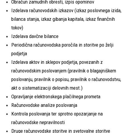
Obračun zamudnih obresti, izpis opominov
Izdelava računovodskih izkazov (izkaz poslovnega izida,
bilanca stanja, izkaz gibanja kapitala, izkaz finančnih
tokov)
Izdelava davčne bilance
Periodična računovodska poročila in storitve po želji
podjetja
Izdelava aktov in sklepov podjetja, povezanih z
računovodskim poslovanjem (pravilnik o blagajniškem
poslovanju, pravilnik o popisu, pravilnik o računovodstvu,
akt o sistematizaciji delovnih mest.)
Opravljanje elektronskega plačilnega prometa
Računovodske analize poslovanja
Kontrola poslovanja ter sprotno opozarjanje na
računovodske nepravilnosti
Druge računovodske storitve in svetovalne storitve