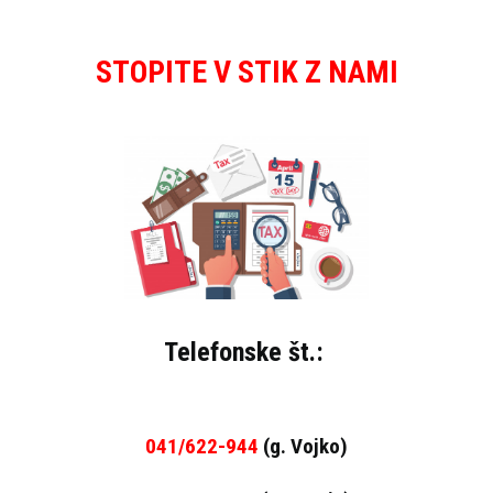
STOPITE V STIK Z NAMI
Telefonske št.:
041/622-944
(g. Vojko)