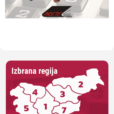
Izbrana regija