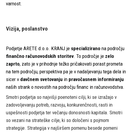
varnost.
Vizija, poslanstvo
Podjetje ARETE d.o.o. KRANJ je
specializirano
na področju
finančno računovodskih storitev
. To področje je
zelo
zaprto
, zato je v prihodnje težko pričakovati porast prometa
na tem področju, perspektiva pa je v nadaljevanju tega dela in
sicer v
davčnem svetovanju
in
pravočasnem informiranju
naših strank o novostih na področju financ in računovodstva.
Smotri podjetja so najvišji poenoteni cilji, ki se izražajo v
zadovoljevanju potreb, razvoju, konkurenčnosti, rasti in
uspešnosti podjetja ter večanju donosnosti kapitala. Smotri
so vezani na strateške cilje, ki so določeni s pojmom
strategije. Strategija v najširšem pomenu besede pomeni