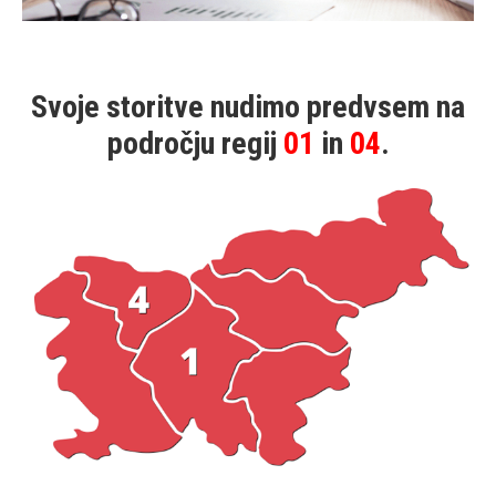
Svoje storitve nudimo predvsem na
področju regij
01
in
04
.