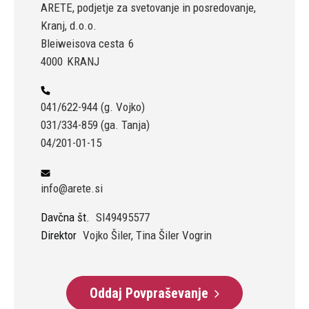
ARETE, podjetje za svetovanje in posredovanje,
Kranj, d.o.o.
Bleiweisova cesta
6
4000
KRANJ
041/622-944 (g. Vojko)
031/334-859 (ga. Tanja)
04/201-01-15
info@arete.si
Davčna št.
SI49495577
Direktor
Vojko Šiler, Tina Šiler Vogrin
Oddaj Povpraševanje