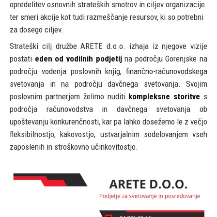
opredelitev osnovnih strateških smotrov in ciljev organizacije
ter smeri akcije kot tudi razmeščanje resursov, ki so potrebni
za dosego ciljev.
Strateški cilj družbe ARETE d.o.o. izhaja iz njegove vizije
postati
eden od vodilnih podjetij
na področju Gorenjske na
področju vodenja poslovnih knjig, finančno-računovodskega
svetovanja in na področju davčnega svetovanja. Svojim
poslovnim partnerjem želimo nuditi
kompleksne storitve
s
področja računovodstva in davčnega svetovanja ob
upoštevanju konkurenčnosti, kar pa lahko dosežemo le z večjo
fleksibilnostjo, kakovostjo, ustvarjalnim sodelovanjem vseh
zaposlenih in stroškovno učinkovitostjo.