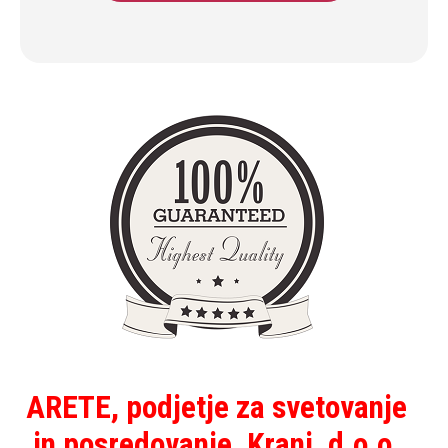
ARETE, podjetje za svetovanje
in posredovanje, Kranj, d.o.o.