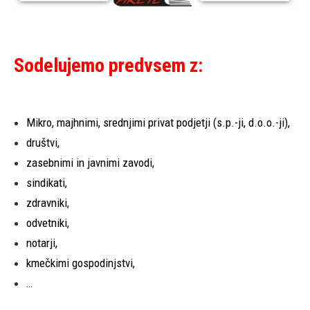
Sodelujemo predvsem z:
Mikro, majhnimi, srednjimi privat podjetji (s.p.-ji, d.o.o.-ji),
društvi,
zasebnimi in javnimi zavodi,
sindikati,
zdravniki,
odvetniki,
notarji,
kmečkimi gospodinjstvi,
…