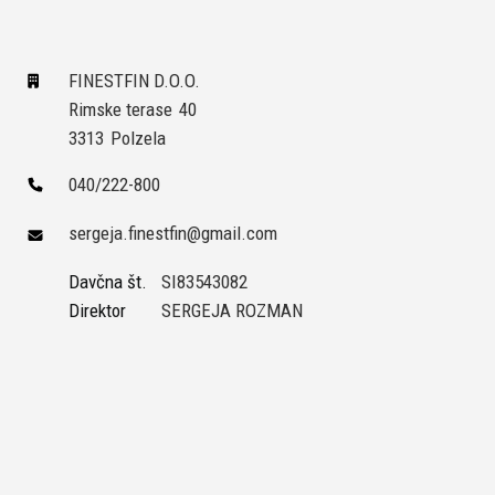
FINESTFIN D.O.O.
Rimske terase
40
3313
Polzela
040/222-800
sergeja.finestfin@gmail.com
Davčna št.
SI83543082
Direktor
SERGEJA ROZMAN