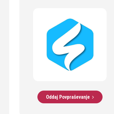
Oddaj Povpraševanje