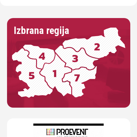
Izbrana regija