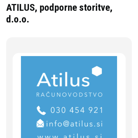
Oddaj povpraševanje
ATILUS, podporne storitve,
d.o.o.