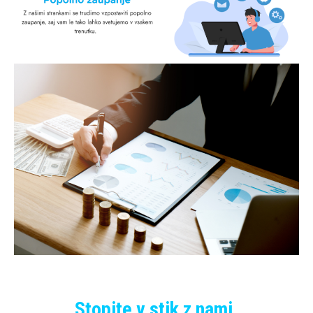
Stopite v stik z nami.