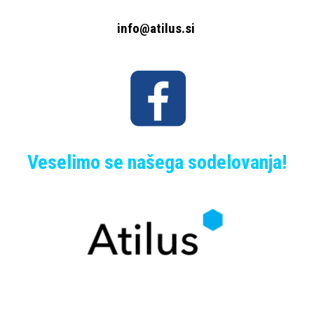
info@atilus.si
Veselimo se našega sodelovanja!