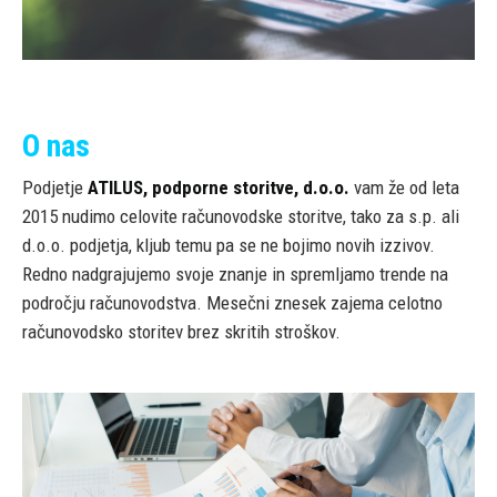
O nas
Podjetje
ATILUS, podporne storitve, d.o.o.
vam že od leta
2015 nudimo celovite računovodske storitve, tako za s.p. ali
d.o.o. podjetja, kljub temu pa se ne bojimo novih izzivov.
Redno nadgrajujemo svoje znanje in spremljamo trende na
področju računovodstva. Mesečni znesek zajema celotno
računovodsko storitev brez skritih stroškov.