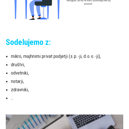
Sodelujemo z:
mikro, majhnimi privat podjetji (s.p.-ji, d.o.o.-ji),
društvi,
odvetniki,
notarji,
zdravniki,
…