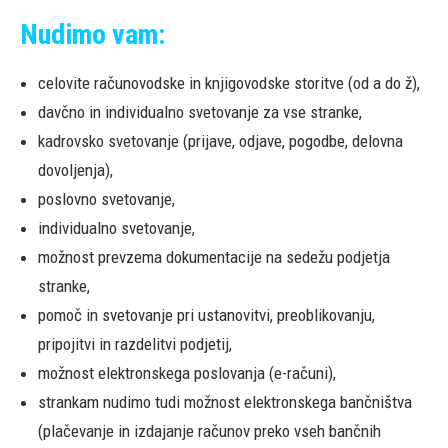
Nudimo vam:
celovite računovodske in knjigovodske storitve (od a do ž),
davčno in individualno svetovanje za vse stranke,
kadrovsko svetovanje (prijave, odjave, pogodbe, delovna
dovoljenja),
poslovno svetovanje,
individualno svetovanje,
možnost prevzema dokumentacije na sedežu podjetja
stranke,
pomoč in svetovanje pri ustanovitvi, preoblikovanju,
pripojitvi in razdelitvi podjetij,
možnost elektronskega poslovanja (e-računi),
strankam nudimo tudi možnost elektronskega bančništva
(plačevanje in izdajanje računov preko vseh bančnih