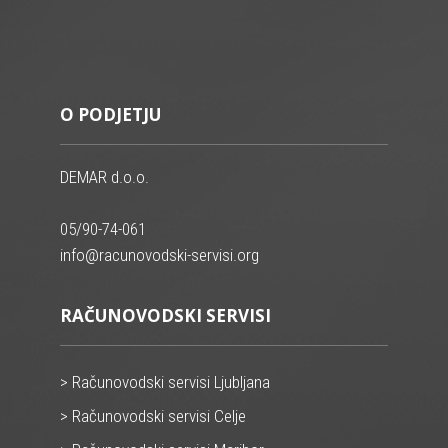
O PODJETJU
DEMAR d.o.o.
05/90-74-061
info@racunovodski-servisi.org
RAČUNOVODSKI SERVISI
> Računovodski servisi Ljubljana
> Računovodski servisi Celje