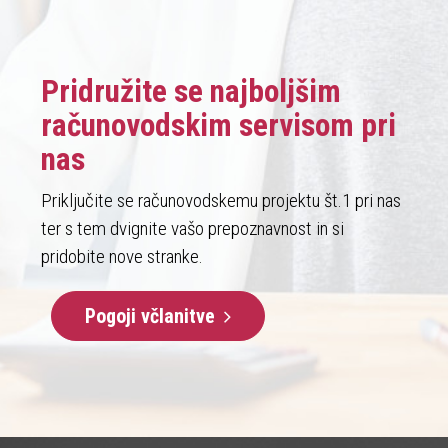
Pridružite se najboljšim
računovodskim servisom pri
nas
Priključite se računovodskemu projektu št.1 pri nas
ter s tem dvignite vašo prepoznavnost in si
pridobite nove stranke.
Pogoji včlanitve