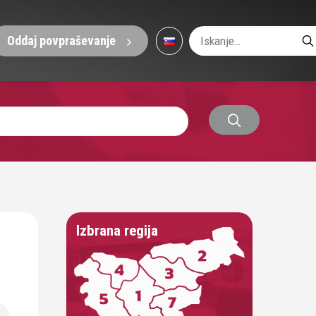
Oddaj povpraševanje
Izbrana regija