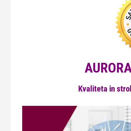
AUROR
Kvaliteta in str