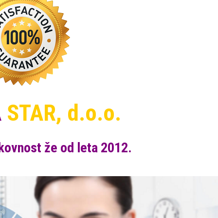
A
STAR, d.o.o.
okovnost že od leta 2012.