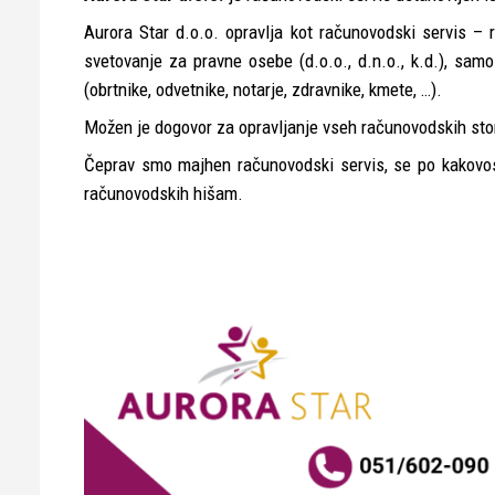
Aurora Star d.o.o. opravlja kot
računovodski servis
–
svetovanje
za pravne osebe (d.o.o., d.n.o., k.d.), samo
(obrtnike, odvetnike, notarje, zdravnike, kmete, …).
Možen je dogovor za opravljanje vseh računovodskih stor
Čeprav smo majhen
računovodski servis
, se po kakovo
računovodskih hišam.