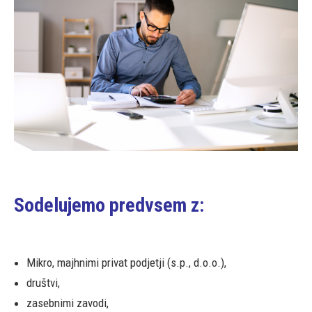
Sodelujemo predvsem z:
Mikro, majhnimi privat podjetji (s.p., d.o.o.),
društvi,
zasebnimi zavodi,