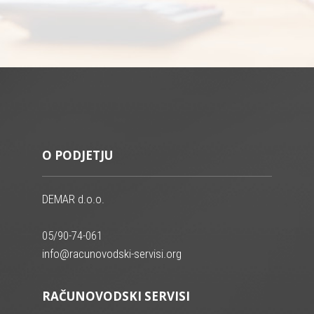
O PODJETJU
DEMAR d.o.o.
05/90-74-061
info@racunovodski-servisi.org
RAČUNOVODSKI SERVISI