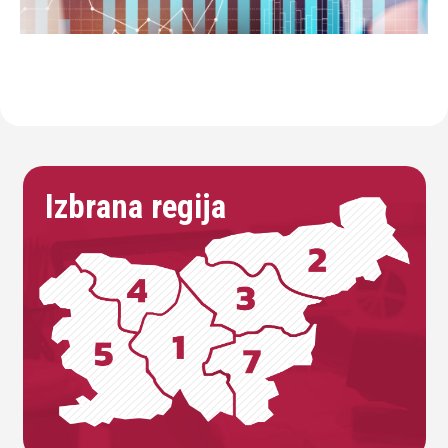
Izbrana regija