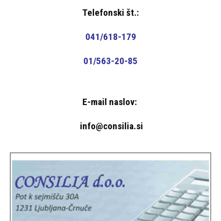
Telefonski št.:
041/618-179
01/563-20-85
E-mail naslov:
info@consilia.si