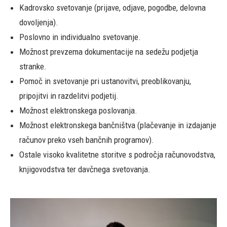
Kadrovsko svetovanje (prijave, odjave, pogodbe, delovna
dovoljenja).
Poslovno in individualno svetovanje.
Možnost prevzema dokumentacije na sedežu podjetja
stranke.
Pomoč in svetovanje pri ustanovitvi, preoblikovanju,
pripojitvi in razdelitvi podjetij.
Možnost elektronskega poslovanja.
Možnost elektronskega bančništva (plačevanje in izdajanje
računov preko vseh bančnih programov).
Ostale visoko kvalitetne storitve s področja računovodstva,
knjigovodstva ter davčnega svetovanja.