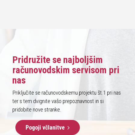
Pridružite se najboljšim
računovodskim servisom pri
nas
Priključite se računovodskemu projektu št.1 pri nas
ter s tem dvignite vašo prepoznavnost in si
pridobite nove stranke.
Pogoji včlanitve