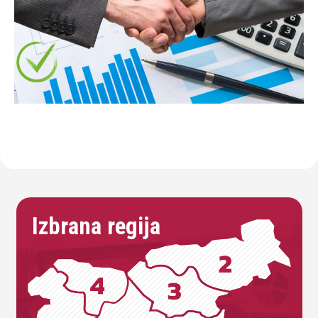
Izbrana regija