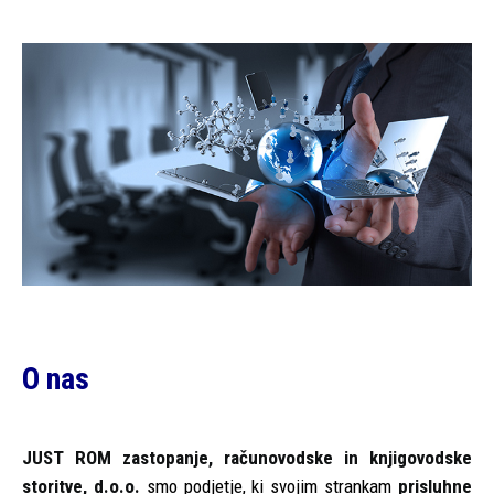
O nas
JUST ROM zastopanje, računovodske in knjigovodske
storitve, d.o.o.
smo podjetje, ki svojim strankam
prisluhne