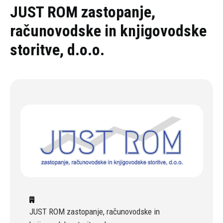
Oddaj povpraševanje
JUST ROM zastopanje,
računovodske in knjigovodske
storitve, d.o.o.
JUST ROM zastopanje, računovodske in