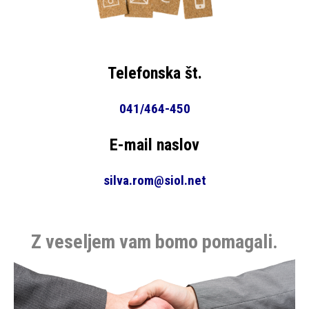
Telefonska št.
041/464-450
E-mail naslov
silva.rom@siol.net
Z veseljem vam bomo pomagali.