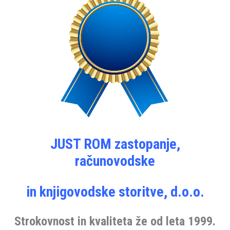
JUST ROM zastopanje,
računovodske
in knjigovodske storitve, d.o.o.
Strokovnost in kvaliteta že od leta 1999.