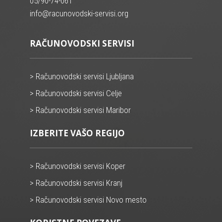
05/90-74-061
info@racunovodski-servisi.org
RAČUNOVODSKI SERVISI
> Računovodski servisi Ljubljana
> Računovodski servisi Celje
> Računovodski servisi Maribor
IZBERITE VAŠO REGIJO
> Računovodski servisi Koper
> Računovodski servisi Kranj
> Računovodski servisi Novo mesto