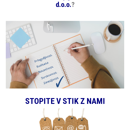
d.o.o.
?
STOPITE V STIK Z NAMI