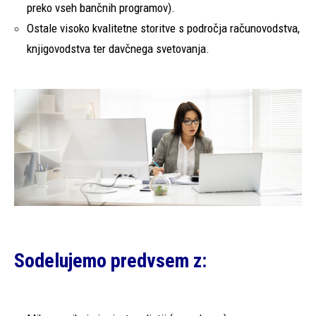
preko vseh bančnih programov).
Ostale visoko kvalitetne storitve s področja računovodstva,
knjigovodstva ter davčnega svetovanja.
Sodelujemo predvsem z: