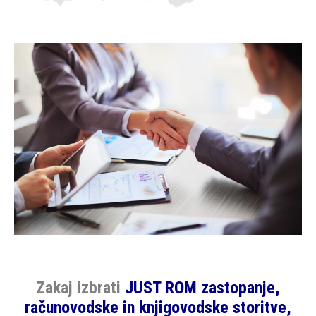
Zakaj izbrati
JUST ROM zastopanje,
računovodske in knjigovodske storitve,