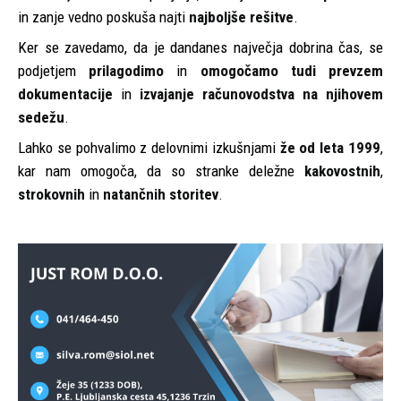
in zanje vedno poskuša najti
najboljše rešitve
.
Ker se zavedamo, da je dandanes največja dobrina čas, se
podjetjem
prilagodimo
in
omogočamo tudi prevzem
dokumentacije
in
izvajanje računovodstva
na njihovem
sedežu
.
Lahko se pohvalimo z delovnimi izkušnjami
že od leta 1999
,
kar nam omogoča, da so stranke deležne
kakovostnih
,
strokovnih
in
natančnih storitev
.