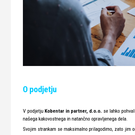
O podjetju
V podjetju
Kobentar in partner, d.o.o.
se lahko pohval
našega kakovostnega in natančno opravljenega dela.
Svojim strankam se maksimalno prilagodimo, zato jim