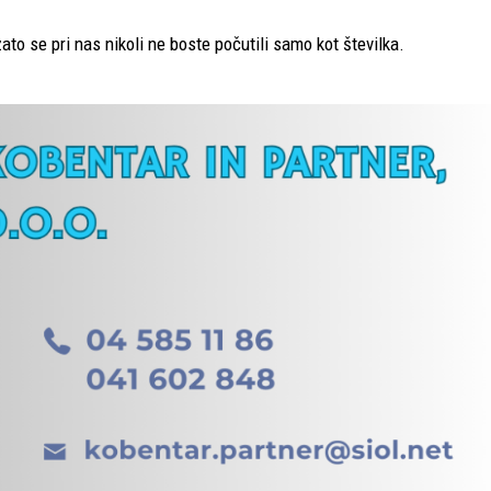
zato se pri nas nikoli ne boste počutili samo kot številka.