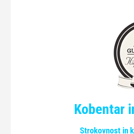
Kobentar in
Strokovnost in k