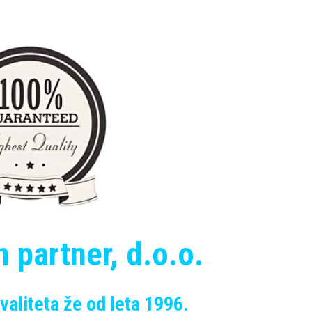
 partner, d.o.o.
valiteta že od leta 1996.