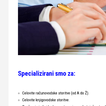
Specializirani smo za:
Celovite računovodske storitve (od A do Ž).
Celovite knjigovodske storitve.