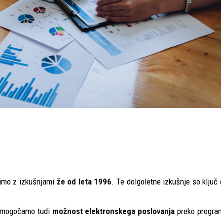
imo z izkušnjami
že od leta 1996
. Te dolgoletne izkušnje so ključ
 omogočamo tudi
možnost elektronskega poslovanja
preko progra