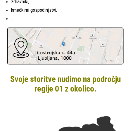
zdravniki,
kmečkimi gospodinjstvi,
…
Svoje storitve nudimo na področju
regije 01 z okolico.