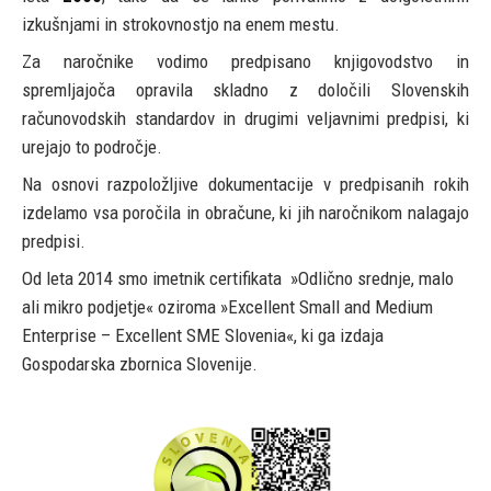
izkušnjami in strokovnostjo na enem mestu.
Za naročnike vodimo predpisano knjigovodstvo in
spremljajoča opravila skladno z določili Slovenskih
računovodskih standardov in drugimi veljavnimi predpisi, ki
urejajo to področje.
Na osnovi razpoložljive dokumentacije v predpisanih rokih
izdelamo vsa poročila in obračune, ki jih naročnikom nalagajo
predpisi.
Od leta 2014 smo imetnik certifikata »Odlično srednje, malo
ali mikro podjetje« oziroma »Excellent Small and Medium
Enterprise – Excellent SME Slovenia«, ki ga izdaja
Gospodarska zbornica Slovenije.