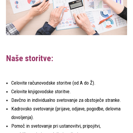
Naše storitve:
Celovite računovodske storitve (od A do Ž).
Celovite knjigovodske storitve.
Davčno in individualno svetovanje za obstoječe stranke.
Kadrovsko svetovanje (prijave, odjave, pogodbe, delovna
dovoljenja).
Pomoč in svetovanje pri ustanovitvi, pripojitvi,