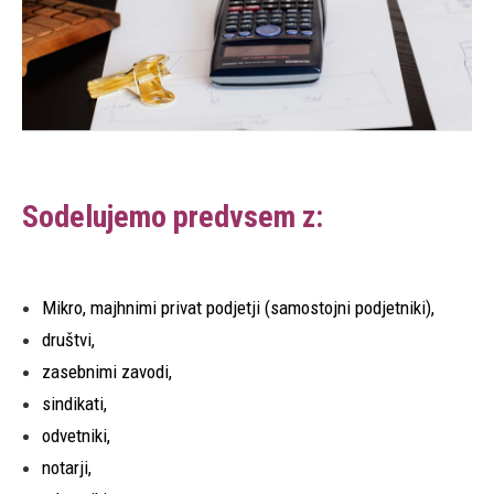
Sodelujemo predvsem z:
Mikro, majhnimi privat podjetji (samostojni podjetniki),
društvi,
zasebnimi zavodi,
sindikati,
odvetniki,
notarji,