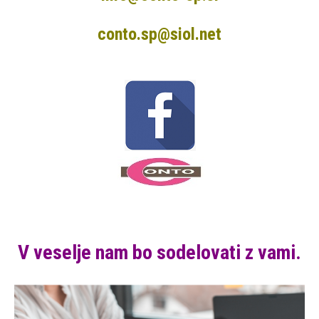
conto.sp@siol.net
V veselje nam bo sodelovati z vami.