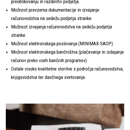
preoblikovanju in razdelitvi podjetja.
Možnost prevzema dokumentacije in izvajanje
računovodstva na sedežu podjetja stranke.
Možnost izvajanja računovodstva na sedežu podjetja
stranke.
Možnost elektronskega poslovanja (MINIMAX-SAOP).
Možnost elektronskega bančništva (plačevanje in izdajanje
računov preko vseh bančnih programov).
Ostale visoko kvalitetne storitve s področja računovodstva,
knjigovodstva ter davčnega svetovanja.