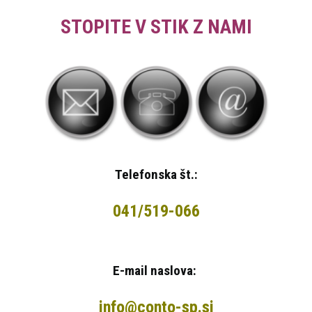
STOPITE V STIK Z NAMI
Telefonska št.:
041/519-066
E-mail naslova:
info@conto-sp.si