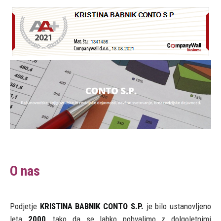
O nas
Podjetje
KRISTINA BABNIK CONTO S.P.
je bilo ustanovljeno
leta
2000
, tako da se lahko pohvalimo z dolgoletnimi