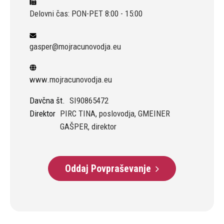
Delovni čas: PON-PET 8:00 - 15:00
gasper@mojracunovodja.eu
www.mojracunovodja.eu
Davčna št.
SI90865472
Direktor
PIRC TINA, poslovodja, GMEINER
GAŠPER, direktor
Oddaj Povpraševanje