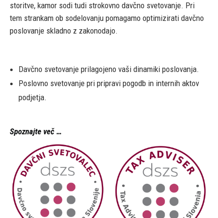
storitve, kamor sodi tudi strokovno davčno svetovanje. Pri
tem strankam ob sodelovanju pomagamo optimizirati davčno
poslovanje skladno z zakonodajo.
Davčno svetovanje prilagojeno vaši dinamiki poslovanja.
Poslovno svetovanje pri pripravi pogodb in internih aktov
podjetja.
Spoznajte več …