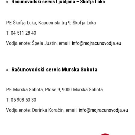
Računovodski servis Ljubljana – Škofja Loka
PE Škofja Loka, Kapucinski trg 9, Škofja Loka
T: 04 511 28 40
Vodja enote: Špela Justin, email:
info@mojracunovodja.eu
Računovodski servis Murska Sobota
PE Murska Sobota, Plese 9, 9000 Murska Sobota
T: 05 908 50 30
Vodja enote: Darinka Koračin, email:
info@mojracunovodja.eu