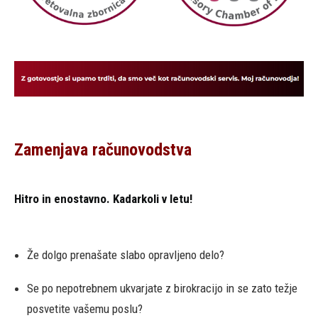
Zamenjava računovodstva
Hitro in enostavno. Kadarkoli v letu!
Že dolgo prenašate slabo opravljeno delo?
Se po nepotrebnem ukvarjate z birokracijo in se zato težje
posvetite vašemu poslu?