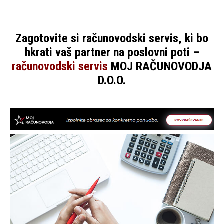
Zagotovite si računovodski servis, ki bo
hkrati vaš partner na poslovni poti –
računovodski servis
MOJ RAČUNOVODJA
D.O.O.