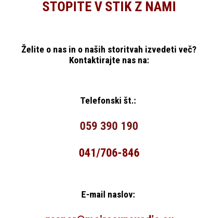
STOPITE V STIK Z NAMI
Želite o nas in o naših storitvah izvedeti več?
Kontaktirajte nas na:
Telefonski št.:
059 390 190
041/706-846
E-mail naslov: