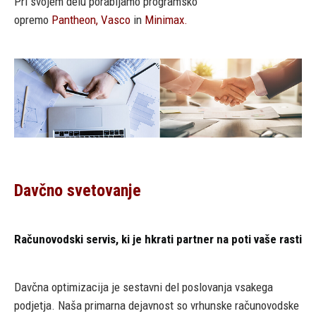
Pri svojem delu porabljamo programsko
opremo
Pantheon,
Vasco
in
Minimax.
Davčno svetovanje
Računovodski servis, ki je hkrati partner na poti vaše rasti
Davčna optimizacija je sestavni del poslovanja vsakega
podjetja. Naša primarna dejavnost so vrhunske računovodske