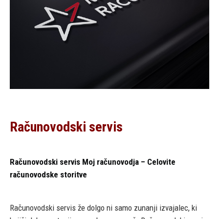
Računovodski servis
Računovodski servis Moj računovodja – Celovite
računovodske storitve
Računovodski servis že dolgo ni samo zunanji izvajalec, ki