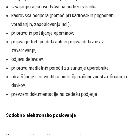
izvajanje računovodstva na sedežu stranke,
kadrovska podpora (pomoč pri kadrovskih pogodbah,
vprašanjih, zaposlovanju itd.),
priprava in pošiljanje opominov;
prijava potreb po delavcih in prijava delavcev v
zavarovanje,
odjava delavcev,
priprava medletnih poročil za zunanje uporabnike,
obveščanje o novostih s področja računovodstva, financ in
davkov,
prevzem dokumentacije na sedežu podjetja.
Sodobno elektronsko poslovanje