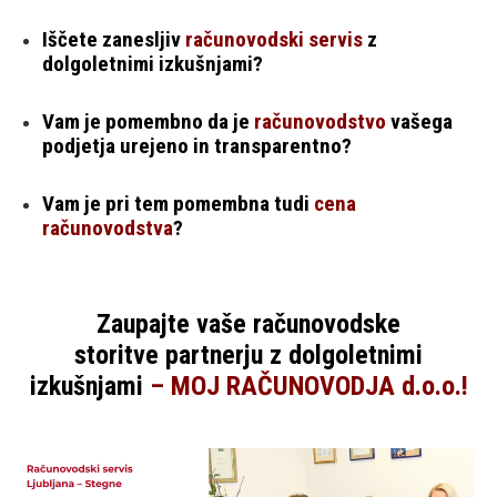
Iščete zanesljiv
računovodski servis
z
dolgoletnimi izkušnjami?
Vam je pomembno da je
računovodstvo
vašega
podjetja urejeno in transparentno?
Vam je pri tem pomembna tudi
cena
računovodstva
?
Zaupajte vaše
računovodske
storitve
partnerju z dolgoletnimi
izkušnjami
– MOJ RAČUNOVODJA d.o.o.!