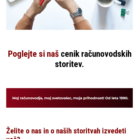
Poglejte si naš
cenik računovodskih
storitev
.
Želite o nas in o naših storitvah izvedeti