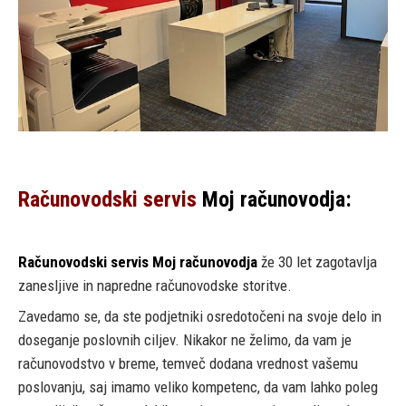
Računovodski servis
Moj računovodja:
Računovodski servis
Moj računovodja
že 30 let zagotavlja
zanesljive in napredne računovodske storitve.
Zavedamo se, da ste podjetniki osredotočeni na svoje delo in
doseganje poslovnih ciljev. Nikakor ne želimo, da vam je
računovodstvo v breme, temveč dodana vrednost vašemu
poslovanju, saj imamo veliko kompetenc, da vam lahko poleg