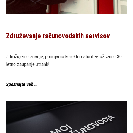
Združevanje računovodskih servisov
Združujemo znanje, ponujamo korektno storitev, uživamo 30
letno zaupanje strank!
Spoznajte več …