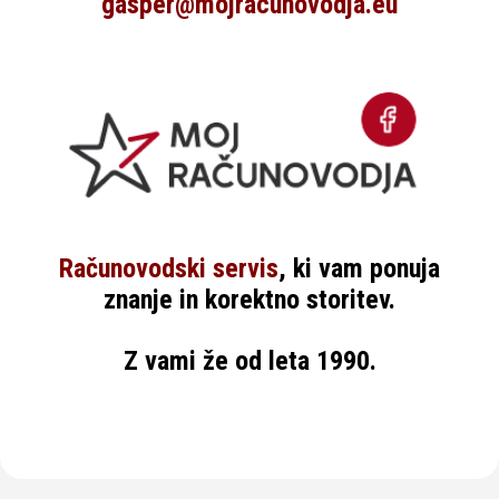
gasper@mojracunovodja.eu
Računovodski servis
, ki vam ponuja
znanje in korektno storitev.
Z vami že od leta 1990.