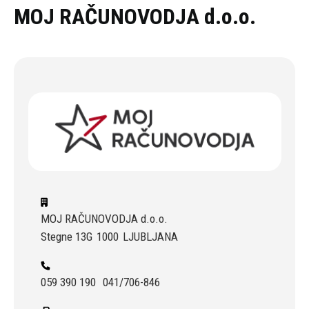
Oddaj povpraševanje
MOJ RAČUNOVODJA d.o.o.
MOJ RAČUNOVODJA d.o.o.
Stegne 13G
1000
LJUBLJANA
059 390 190
041/706-846