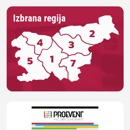
Izbrana regija