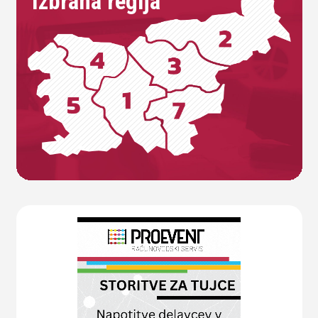
Izbrana regija