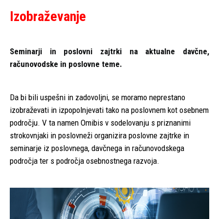
Izobraževanje
Seminarji in poslovni zajtrki na aktualne davčne,
računovodske in poslovne teme.
Da bi bili uspešni in zadovoljni, se moramo neprestano
izobraževati in izpopolnjevati tako na poslovnem kot osebnem
področju. V ta namen Omibis v sodelovanju s priznanimi
strokovnjaki in poslovneži organizira poslovne zajtrke in
seminarje iz poslovnega, davčnega in računovodskega
področja ter s področja osebnostnega razvoja.