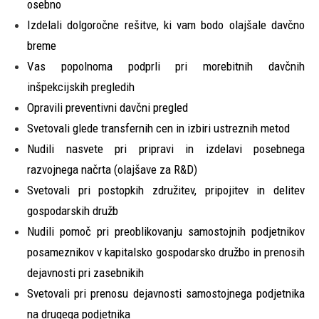
osebno
Izdelali dolgoročne rešitve, ki vam bodo olajšale davčno
breme
Vas popolnoma podprli pri morebitnih davčnih
inšpekcijskih pregledih
Opravili preventivni davčni pregled
Svetovali glede transfernih cen in izbiri ustreznih metod
Nudili nasvete pri pripravi in izdelavi posebnega
razvojnega načrta (olajšave za R&D)
Svetovali pri postopkih združitev, pripojitev in delitev
gospodarskih družb
Nudili pomoč pri preoblikovanju samostojnih podjetnikov
posameznikov v kapitalsko gospodarsko družbo in prenosih
dejavnosti pri zasebnikih
Svetovali pri prenosu dejavnosti samostojnega podjetnika
na drugega podjetnika