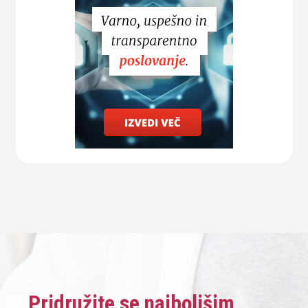
Pridružite se najboljšim