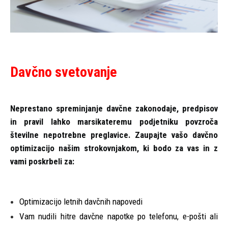
Davčno svetovanje
Neprestano spreminjanje davčne zakonodaje, predpisov
in pravil lahko marsikateremu podjetniku povzroča
številne nepotrebne preglavice. Zaupajte vašo davčno
optimizacijo našim strokovnjakom, ki bodo za vas in z
vami poskrbeli za:
Optimizacijo letnih davčnih napovedi
Vam nudili hitre davčne napotke po telefonu, e-pošti ali