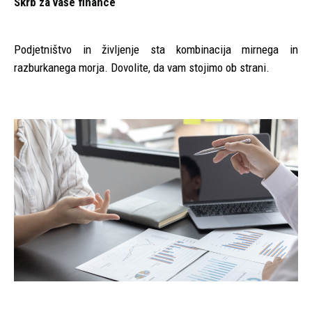
Skrb za vaše finance
Podjetništvo in življenje sta kombinacija mirnega in
razburkanega morja. Dovolite, da vam stojimo ob strani.