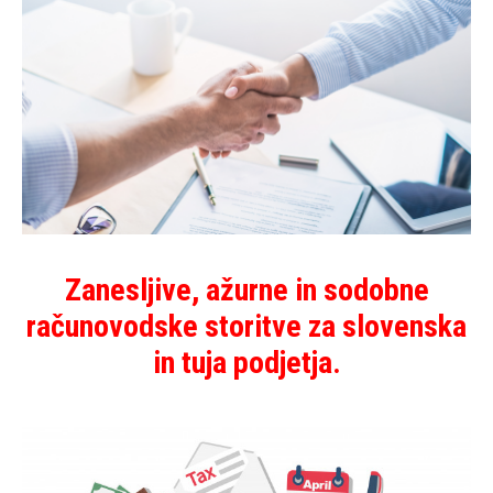
Zanesljive, ažurne in sodobne
računovodske storitve za slovenska
in tuja podjetja.