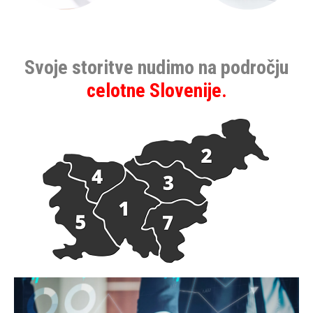
Svoje storitve nudimo na področju
celotne Slovenije.