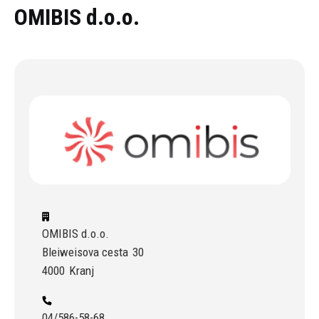
Oddaj povpraševanje
OMIBIS d.o.o.
OMIBIS d.o.o.
Bleiweisova cesta
30
4000
Kranj
04/586-58-68