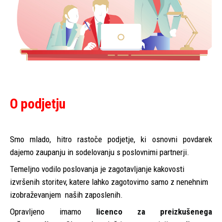
O podjetju
Smo mlado, hitro rastoče podjetje, ki osnovni povdarek
dajemo zaupanju in sodelovanju s poslovnimi partnerji.
Temeljno vodilo poslovanja je zagotavljanje kakovosti
izvršenih storitev, katere lahko zagotovimo samo z nenehnim
izobraževanjem naših zaposlenih.
Opravljeno imamo
licenco za preizkušenega