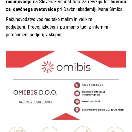
računovodjo
na Slovenskem inštitutu za revizijo ter
licenco
za davčnega svetovalca
pri Davčni akademiji Ivana Simiča.
Računovodstvo vodimo tako malim in velikim
podjetjem. Precej izkušenj pa imamo tudi z internim
poročanjem podjetij v skupini.