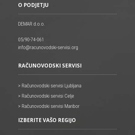
O PODJETJU
DEMAR d.o.o.
05/90-74-061
info@racunovodski-servisi.org
RAČUNOVODSKI SERVISI
> Računovodski servisi Ljubljana
> Računovodski servisi Celje
> Računovodski servisi Maribor
IZBERITE VAŠO REGIJO