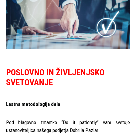
POSLOVNO IN ŽIVLJENJSKO
SVETOVANJE
Lastna metodologija dela
Pod blagovno zmamko “Do it patiently” vam svetuje
ustanoviteljica našega podjetja Dobrila Pazlar.