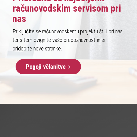
računovodskim servisom pri
nas
Priključite se računovodskemu projektu št.1 pri nas
ter s tem dvignite vašo prepoznavnost in si
pridobite nove stranke.
Pogoji včlanitve