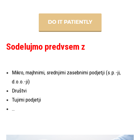
Sodelujmo predvsem z
Mikro, majhnimi, srednjimi zasebnimi podjetji (s.p.-ji,
d.o.o.-ji)
Društvi
Tujimi podjetji
…