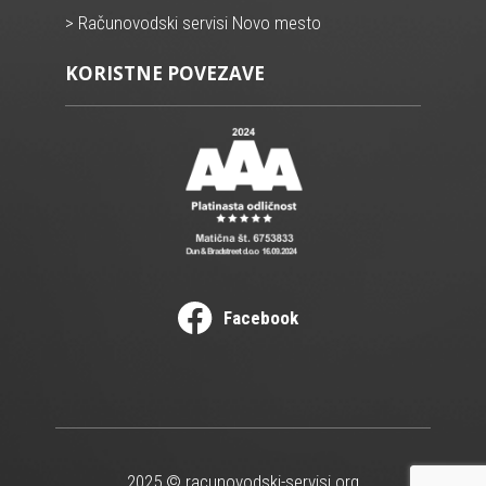
> Računovodski servisi Novo mesto
KORISTNE POVEZAVE
Facebook
2025 © racunovodski-servisi.org