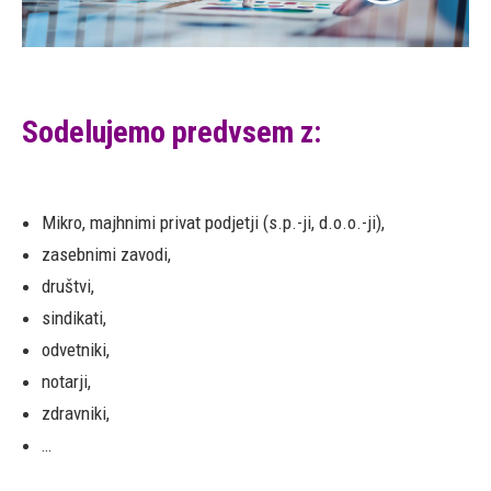
Sodelujemo predvsem z:
Mikro, majhnimi privat podjetji (s.p.-ji, d.o.o.-ji),
zasebnimi zavodi,
društvi,
sindikati,
odvetniki,
notarji,
zdravniki,
…