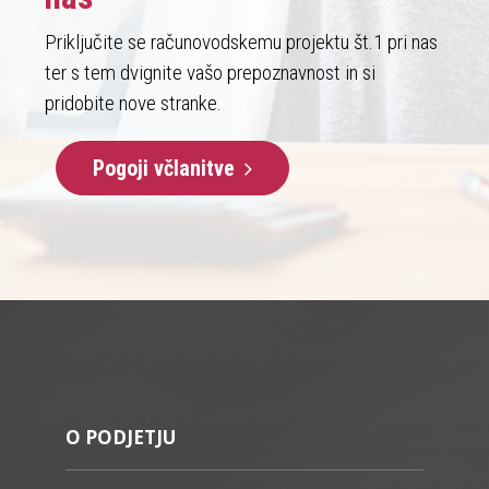
Priključite se računovodskemu projektu št.1 pri nas
ter s tem dvignite vašo prepoznavnost in si
pridobite nove stranke.
Pogoji včlanitve
O PODJETJU