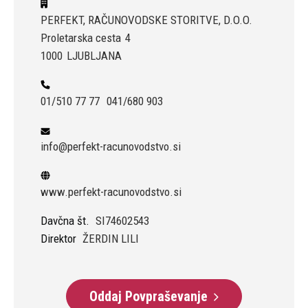
PERFEKT, RAČUNOVODSKE STORITVE, D.O.O.
Proletarska cesta
4
1000
LJUBLJANA
01/510 77 77
041/680 903
info@perfekt-racunovodstvo.si
www.perfekt-racunovodstvo.si
Davčna št.
SI74602543
Direktor
ŽERDIN LILI
Oddaj Povpraševanje