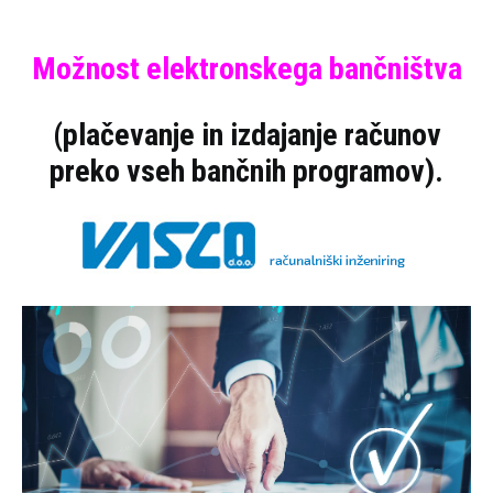
Možnost elektronskega bančništva
(plačevanje in izdajanje računov
preko vseh bančnih programov).