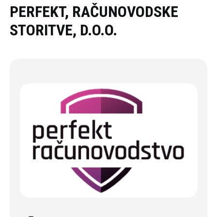
Oddaj povpraševanje
PERFEKT, RAČUNOVODSKE
STORITVE, D.O.O.