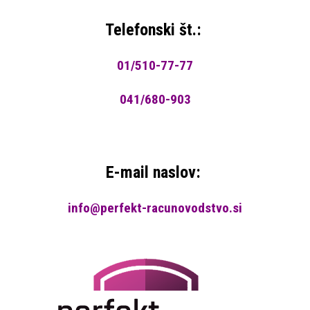
Telefonski št.:
01/510-77-77
041/680-903
E-mail naslov:
info@perfekt-racunovodstvo.si