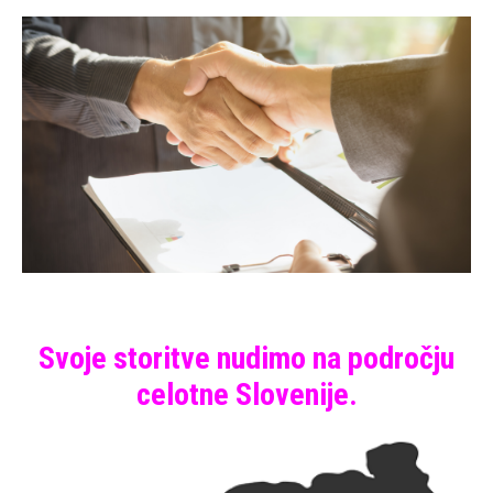
Svoje storitve nudimo na področju
celotne Slovenije.