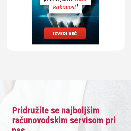
Pridružite se najboljšim
računovodskim servisom pri
nas