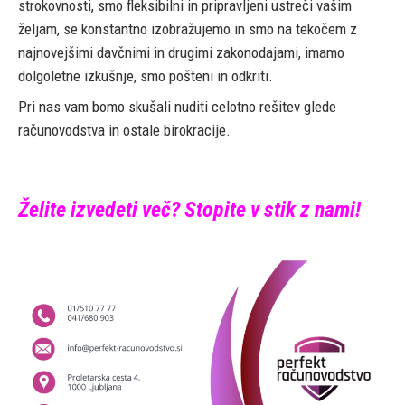
strokovnosti, smo fleksibilni in pripravljeni ustreči vašim
željam, se konstantno izobražujemo in smo na tekočem z
najnovejšimi davčnimi in drugimi zakonodajami, imamo
dolgoletne izkušnje, smo pošteni in odkriti.
Pri nas vam bomo skušali nuditi celotno rešitev glede
računovodstva in ostale birokracije.
Želite izvedeti več? Stopite v stik z nami!