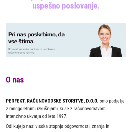
uspešno poslovanje.
O nas
PERFEKT, RAČUNOVODSKE STORITVE, D.O.O.
smo podjetje
z mnogoletnimi izkušnjami, ki se z računovodstvom
intenzivno ukvarja od leta 1997.
Odlikujejo nas: visoka stopnja odgovornosti, znanja in