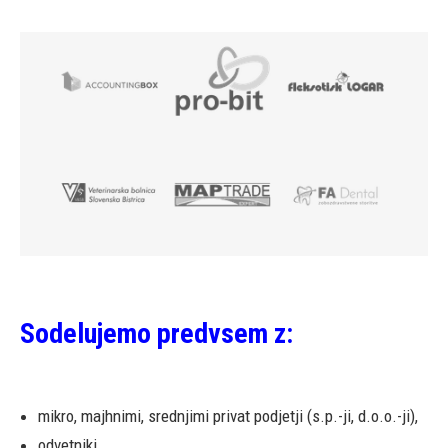
Sodelujemo predvsem z:
mikro, majhnimi, srednjimi privat podjetji (s.p.-ji, d.o.o.-ji),
odvetniki,