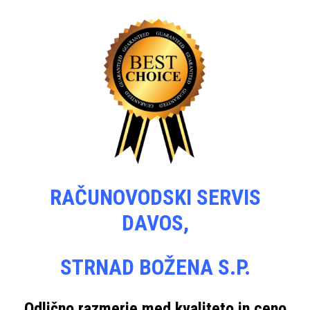
RAČUNOVODSKI SERVIS
DAVOS,
STRNAD BOŽENA S.P.
Odlično razmerje med kvaliteto in ceno