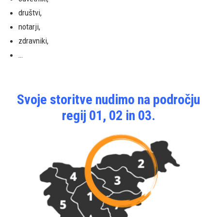
društvi,
notarji,
zdravniki,
…
Svoje storitve nudimo na področju
regij 01, 02 in 03.