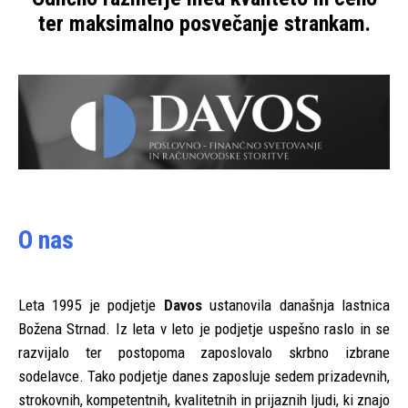
ter maksimalno posvečanje strankam.
O nas
Leta 1995 je podjetje
Davos
ustanovila današnja lastnica
Božena Strnad. Iz leta v leto je podjetje uspešno raslo in se
razvijalo ter postopoma zaposlovalo skrbno izbrane
sodelavce. Tako podjetje danes zaposluje sedem prizadevnih,
strokovnih, kompetentnih, kvalitetnih in prijaznih ljudi, ki znajo