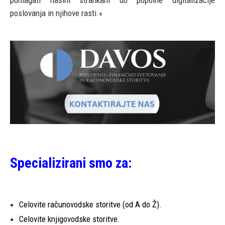
poslovanja in njihove rasti.«
Specializirani smo za:
Celovite računovodske storitve (od A do Ž).
Celovite knjigovodske storitve.