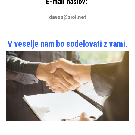
E-mail naslov:
davos@siol.net
V veselje nam bo sodelovati z vami.