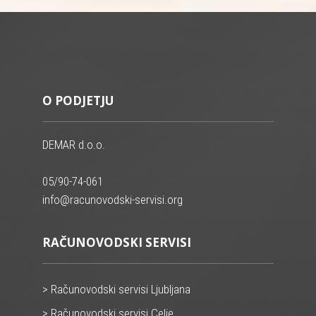
O PODJETJU
DEMAR d.o.o.
05/90-74-061
info@racunovodski-servisi.org
RAČUNOVODSKI SERVISI
> Računovodski servisi Ljubljana
> Računovodski servisi Celje