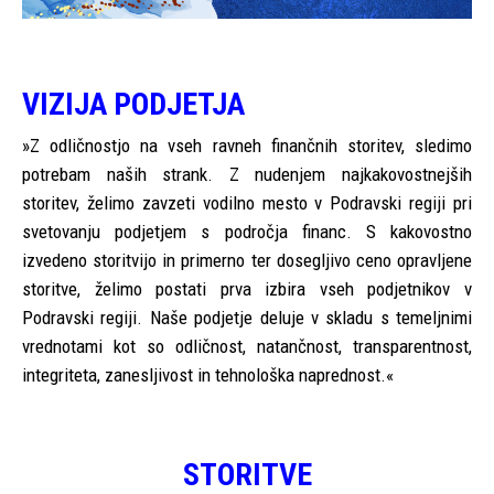
VIZIJA PODJETJA
»Z odličnostjo na vseh ravneh finančnih storitev, sledimo
potrebam naših strank. Z nudenjem najkakovostnejših
storitev, želimo zavzeti vodilno mesto v Podravski regiji pri
svetovanju podjetjem s področja financ. S kakovostno
izvedeno storitvijo in primerno ter dosegljivo ceno opravljene
storitve, želimo postati prva izbira vseh podjetnikov v
Podravski regiji. Naše podjetje deluje v skladu s temeljnimi
vrednotami kot so odličnost, natančnost, transparentnost,
integriteta, zanesljivost in tehnološka naprednost.«
STORITVE