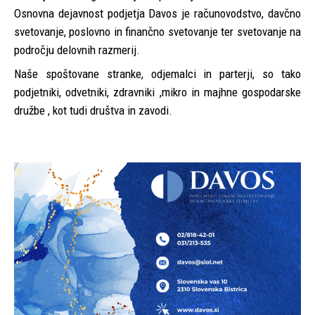
Osnovna dejavnost podjetja Davos je računovodstvo, davčno
svetovanje, poslovno in finančno svetovanje ter svetovanje na
področju delovnih razmerij.
Naše spoštovane stranke, odjemalci in parterji, so tako
podjetniki, odvetniki, zdravniki ,mikro in majhne gospodarske
družbe , kot tudi društva in zavodi.