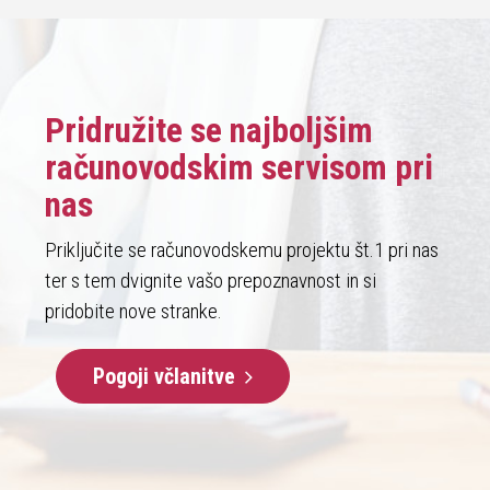
Pridružite se najboljšim
računovodskim servisom pri
nas
Priključite se računovodskemu projektu št.1 pri nas
ter s tem dvignite vašo prepoznavnost in si
pridobite nove stranke.
Pogoji včlanitve