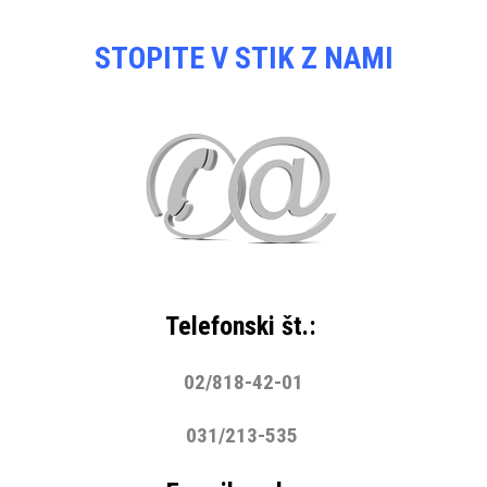
STOPITE V STIK Z NAMI
Telefonski št.:
02/818-42-01
031/213-535