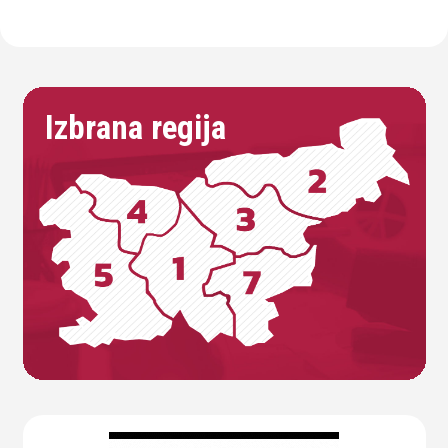
Izbrana regija