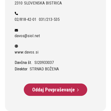
2310
SLOVENSKA BISTRICA
02/818-42-01
031/213-535
davos@siol.net
www.davos.si
Davčna št.
SI20933037
Direktor
STRNAD BOŽENA
Oddaj Povpraševanje