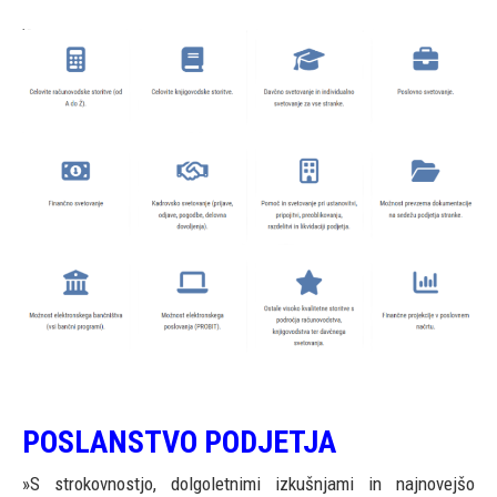
POSLANSTVO PODJETJA
»S strokovnostjo, dolgoletnimi izkušnjami in najnovejšo