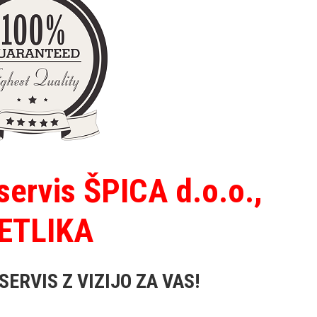
ervis ŠPICA d.o.o.,
ETLIKA
ERVIS Z VIZIJO ZA VAS!