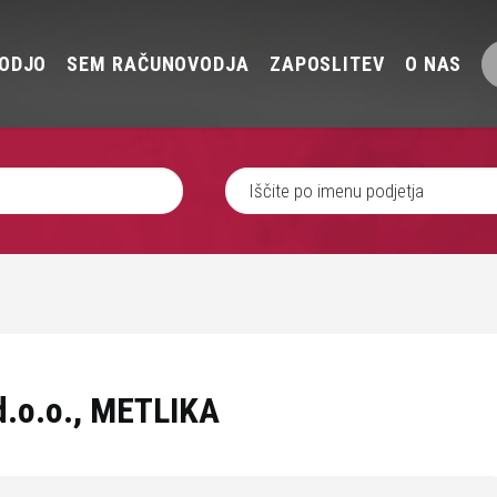
ODJO
SEM RAČUNOVODJA
ZAPOSLITEV
O NAS
d.o.o., METLIKA