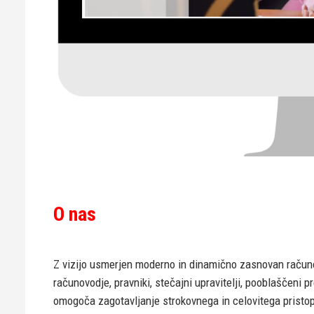
O nas
Z vizijo usmerjen moderno in dinamično zasnovan računo
računovodje, pravniki, stečajni upravitelji, pooblaščeni 
omogoča zagotavljanje strokovnega in celovitega pristop