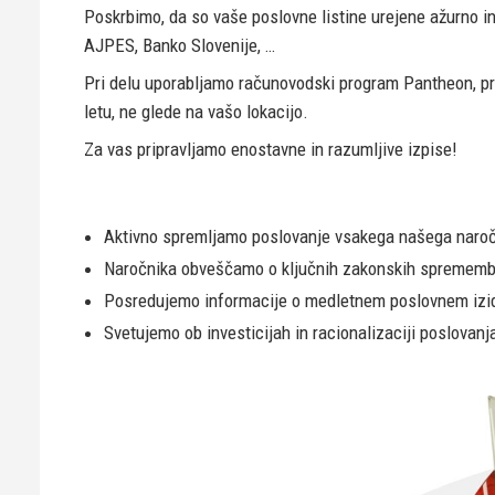
Poskrbimo, da so vaše poslovne listine urejene ažurno i
AJPES, Banko Slovenije, …
Pri delu uporabljamo računovodski program Pantheon, pr
letu, ne glede na vašo lokacijo.
Za vas pripravljamo enostavne in razumljive izpise!
Aktivno spremljamo poslovanje vsakega našega naro
Naročnika obveščamo o ključnih zakonskih spremem
Posredujemo informacije o medletnem poslovnem izi
Svetujemo ob investicijah in racionalizaciji poslovanj