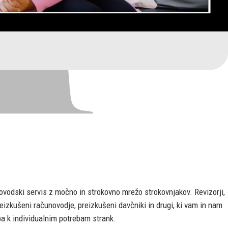
vodski servis z močno in strokovno mrežo strokovnjakov. Revizorji,
preizkušeni računovodje, preizkušeni davčniki in drugi, ki vam in nam
a k individualnim potrebam strank.