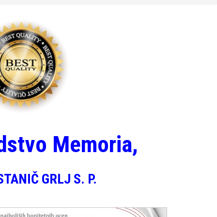
dstvo Memoria,
TANIČ GRLJ S. P.