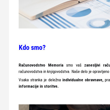
Kdo smo?
Računovodstvo Memoria
smo vaš
zanesljivi raču
računovodstva in knjigovodstva. Naše delo je opravljen
Vsaka stranka je deležna
individualne obravnave,
pra
informacije in storitve.