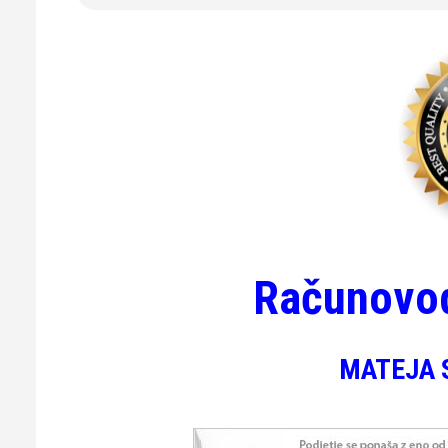
Računovo
MATEJA S