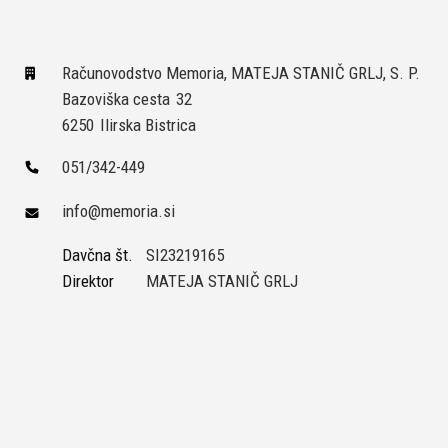
Računovodstvo Memoria, MATEJA STANIČ GRLJ, S. P.
Bazoviška cesta
32
6250
Ilirska Bistrica
051/342-449
info@memoria.si
Davčna št.
SI23219165
Direktor
MATEJA STANIČ GRLJ