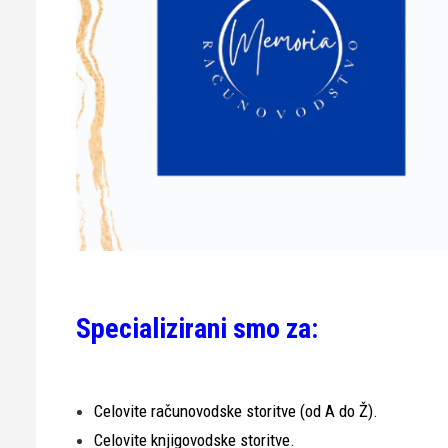
Specializirani smo za:
Celovite računovodske storitve (od A do Ž).
Celovite knjigovodske storitve.