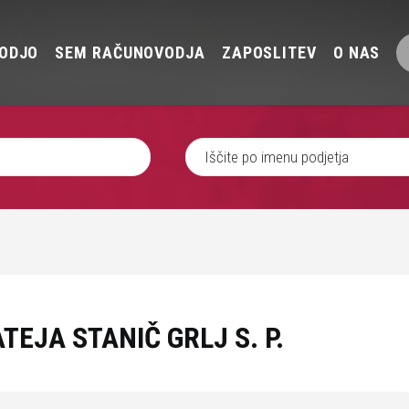
ODJO
SEM RAČUNOVODJA
ZAPOSLITEV
O NAS
TEJA STANIČ GRLJ S. P.