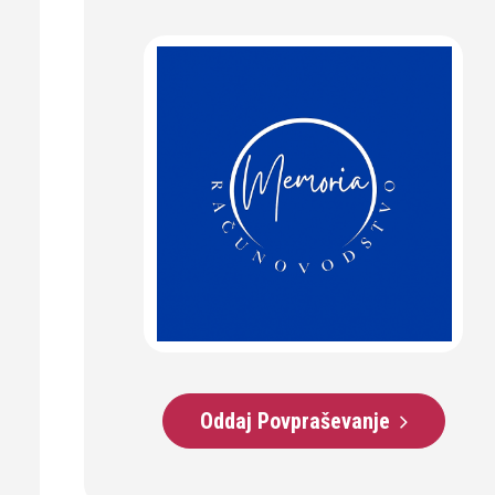
Oddaj Povpraševanje