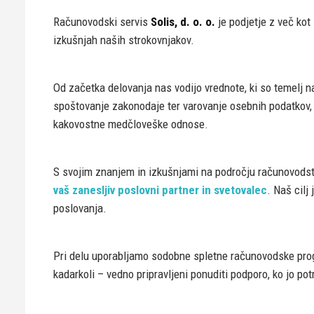
Računovodski servis
Solis, d. o. o.
je podjetje z več kot
izkušnjah naših strokovnjakov.
Od začetka delovanja nas vodijo vrednote, ki so temelj 
spoštovanje zakonodaje ter varovanje osebnih podatkov, 
kakovostne medčloveške odnose.
S svojim znanjem in izkušnjami na področju računovodstv
vaš zanesljiv poslovni partner in svetovalec
. Naš cilj
poslovanja.
Pri delu uporabljamo sodobne spletne računovodske progr
kadarkoli – vedno pripravljeni ponuditi podporo, ko jo pot