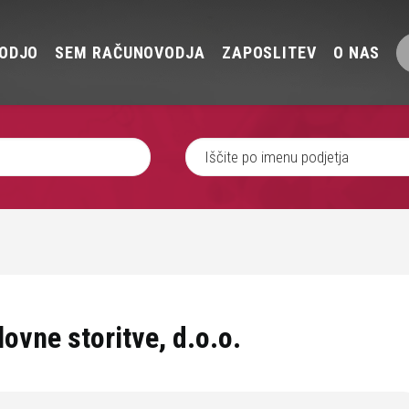
ODJO
SEM RAČUNOVODJA
ZAPOSLITEV
O NAS
ovne storitve, d.o.o.