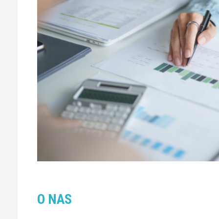
O NAS