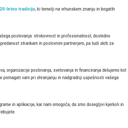
20-letno tradicijo
, ki temelji na vrhunskem znanju in bogatih
našega poslovanja: strokovnost in profesionalnost, dosledno
predanost strankam in poslovnim partnerjem, pa tudi skrb za
a, organizacije poslovanja, svetovanja in financiranja delujemo kot
 je pomagati vam pri ohranjanju in nadgradnji uspešnosti vašega
ame in aplikacije, kar nam omogoča, da smo dosegljivi kjerkoli in
rebujete.