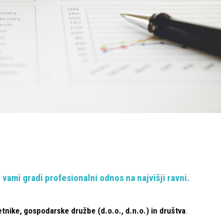
 vami gradi profesionalni odnos na najvišji ravni.
tnike, gospodarske družbe (d.o.o., d.n.o.)
in
društva
.