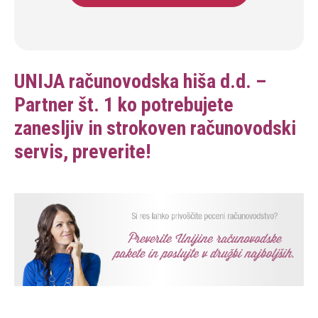
UNIJA računovodska hiša d.d. –
Partner št. 1 ko potrebujete
zanesljiv in strokoven računovodski
servis, preverite!