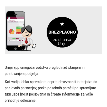
Unija app omogoča vodstvu pregled nad stanjem in
poslovanjem podjetja.
Kot vodja lahko spremljate odprte obveznosti in terjatve do
poslovnih partnerjev, preko posebnih poročil pa spremljate
tudi uspešnost poslovanja in črpate informacije za vaše
prihodnje odločanje.