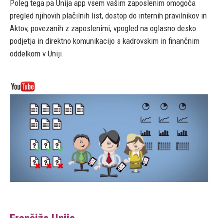
Poleg tega pa Unija app vsem vašim zaposlenim omogoča
pregled njihovih plačilnih list, dostop do internih pravilnikov in
Aktov, povezanih z zaposlenimi, vpogled na oglasno desko
podjetja in direktno komunikacijo s kadrovskim in finančnim
oddelkom v Uniji.