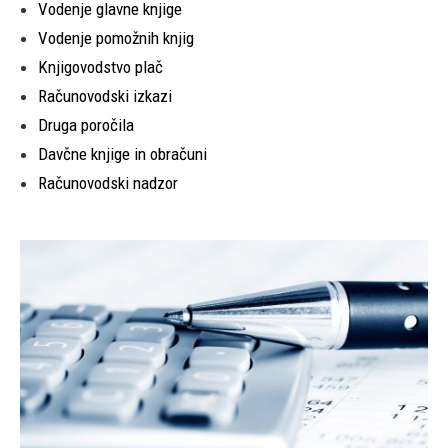
Vodenje glavne knjige
Vodenje pomožnih knjig
Knjigovodstvo plač
Računovodski izkazi
Druga poročila
Davčne knjige in obračuni
Računovodski nadzor