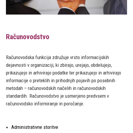
Računovodstvo
Računovodska funkcija združuje vrsto informacijskih
dejavnosti v organizaciji, ki zbirajo, urejajo, obdelujejo,
prikazujejo in arhivirajo podatke ter prikazujejo in arhivirajo
informacije o preteklih in prihodnjih pojavih po posebnih
metodah – računovodskih načelih in računovodskih
standardih. Računovodstvo je usmerjeno predvsem v
računovodsko informiranje in poročanje.
Administrativne storitve