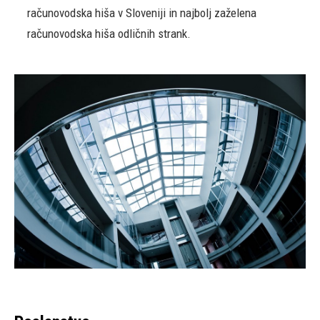
računovodska hiša v Sloveniji in najbolj zaželena
računovodska hiša odličnih strank.