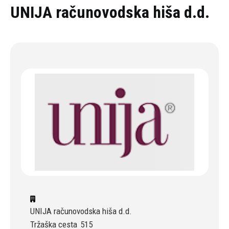
Oddaj povpraševanje
UNIJA računovodska hiša d.d.
UNIJA računovodska hiša d.d.
Tržaška cesta
515