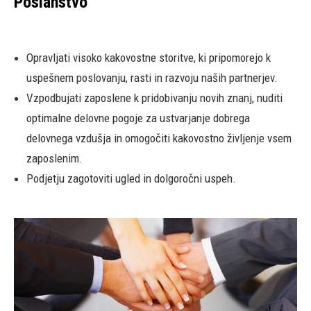
Poslanstvo
Opravljati visoko kakovostne storitve, ki pripomorejo k
uspešnem poslovanju, rasti in razvoju naših partnerjev.
Vzpodbujati zaposlene k pridobivanju novih znanj, nuditi
optimalne delovne pogoje za ustvarjanje dobrega
delovnega vzdušja in omogočiti kakovostno življenje vsem
zaposlenim.
Podjetju zagotoviti ugled in dolgoročni uspeh.