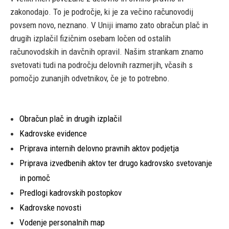
zakonodajo. To je področje, ki je za večino računovodij
povsem novo, neznano. V Uniji imamo zato obračun plač in
drugih izplačil fizičnim osebam ločen od ostalih
računovodskih in davčnih opravil. Našim strankam znamo
svetovati tudi na področju delovnih razmerjih, včasih s
pomočjo zunanjih odvetnikov, če je to potrebno.
Obračun plač in drugih izplačil
Kadrovske evidence
Priprava internih delovno pravnih aktov podjetja
Priprava izvedbenih aktov ter drugo kadrovsko svetovanje
in pomoč
Predlogi kadrovskih postopkov
Kadrovske novosti
Vodenje personalnih map