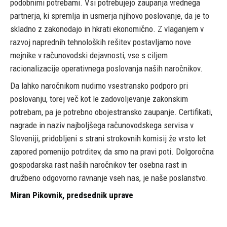
podobnimi potrebami. Vsi potrebujejo zaupanja vrednega
partnerja, ki spremlja in usmerja njihovo poslovanje, da je to
skladno z zakonodajo in hkrati ekonomično. Z vlaganjem v
razvoj naprednih tehnoloških rešitev postavljamo nove
mejnike v računovodski dejavnosti, vse s ciljem
racionalizacije operativnega poslovanja naših naročnikov.
Da lahko naročnikom nudimo vsestransko podporo pri
poslovanju, torej več kot le zadovoljevanje zakonskim
potrebam, pa je potrebno obojestransko zaupanje. Certifikati,
nagrade in naziv najboljšega računovodskega servisa v
Sloveniji, pridobljeni s strani strokovnih komisij že vrsto let
zapored pomenijo potrditev, da smo na pravi poti. Dolgoročna
gospodarska rast naših naročnikov ter osebna rast in
družbeno odgovorno ravnanje vseh nas, je naše poslanstvo.
Miran Pikovnik, predsednik uprave