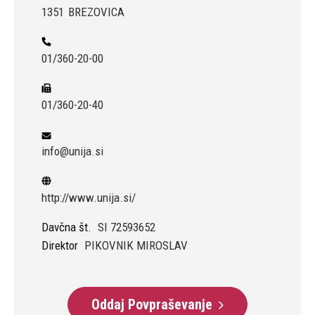
1351
BREZOVICA
01/360-20-00
01/360-20-40
info@unija.si
http://www.unija.si/
Davčna št.
SI 72593652
Direktor
PIKOVNIK MIROSLAV
Oddaj Povpraševanje