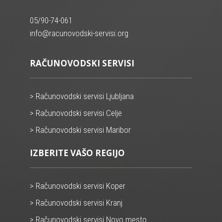
05/90-74-061
info@racunovodski-servisi.org
RAČUNOVODSKI SERVISI
> Računovodski servisi Ljubljana
> Računovodski servisi Celje
> Računovodski servisi Maribor
IZBERITE VAŠO REGIJO
> Računovodski servisi Koper
> Računovodski servisi Kranj
> Računovodski servisi Novo mesto