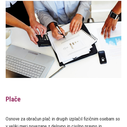
Plače
Osnove za obračun plač in drugih izplačil fizičnim osebam so
v veliki meri povezane z delovno in civilno pravno in