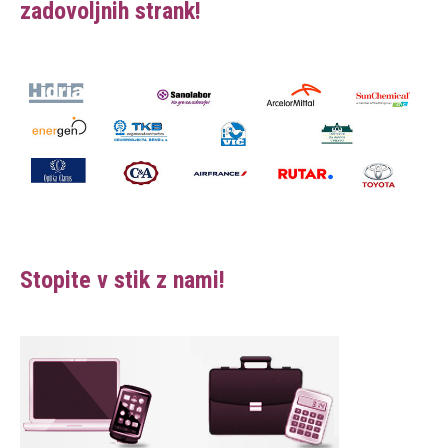
zadovoljnih strank
!
Stopite v stik z nami!