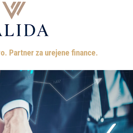
. Partner za urejene finance.