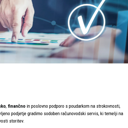
sko
,
finančno
in poslovno podporo s poudarkom na strokovnosti,
jeno podjetje gradimo sodoben računovodski servis, ki temelji na
osti storitev.