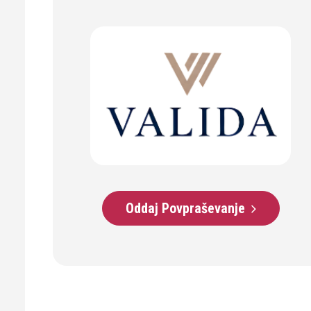
Oddaj Povpraševanje