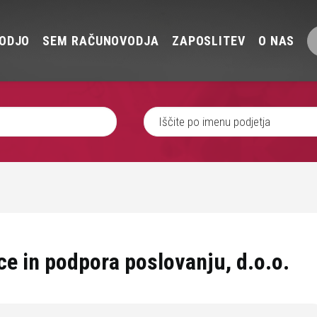
ODJO
SEM RAČUNOVODJA
ZAPOSLITEV
O NAS
ce in podpora poslovanju, d.o.o.