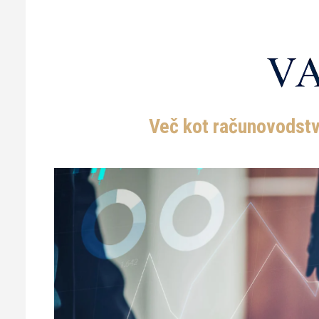
Več kot računovodstvo