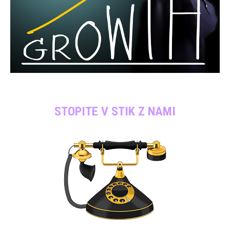
STOPITE V STIK Z NAMI