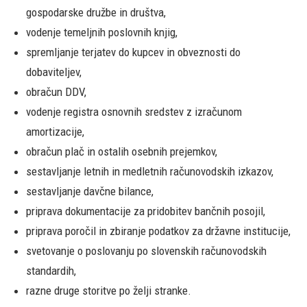
gospodarske družbe in društva,
vodenje temeljnih poslovnih knjig,
spremljanje terjatev do kupcev in obveznosti do
dobaviteljev,
obračun DDV,
vodenje registra osnovnih sredstev z izračunom
amortizacije,
obračun plač in ostalih osebnih prejemkov,
sestavljanje letnih in medletnih računovodskih izkazov,
sestavljanje davčne bilance,
priprava dokumentacije za pridobitev bančnih posojil,
priprava poročil in zbiranje podatkov za državne institucije,
svetovanje o poslovanju po slovenskih računovodskih
standardih,
razne druge storitve po želji stranke.