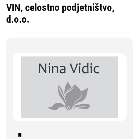
Oddaj povpraševanje
VIN, celostno podjetništvo,
d.o.o.