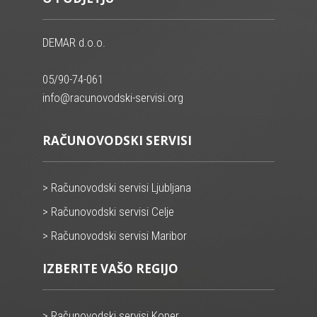
DEMAR d.o.o.
05/90-74-061
info@racunovodski-servisi.org
RAČUNOVODSKI SERVISI
> Računovodski servisi Ljubljana
> Računovodski servisi Celje
> Računovodski servisi Maribor
IZBERITE VAŠO REGIJO
> Računovodski servisi Koper