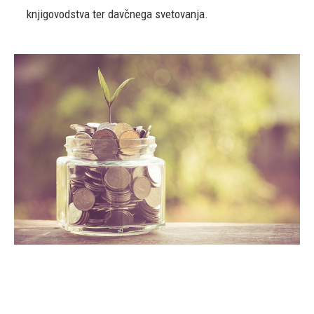
knjigovodstva ter davčnega svetovanja.