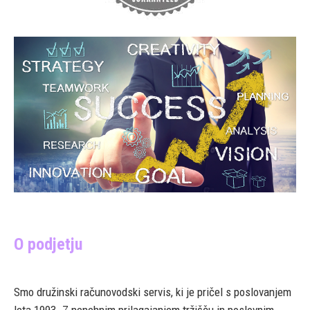
O podjetju
Smo družinski računovodski servis, ki je pričel s poslovanjem