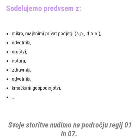
Sodelujemo predvsem z:
mikro, majhnimi privat podjetji (s.p., d.o.o.),
odvetniki,
društvi,
notarji,
zdravniki,
odvetniki,
kmečkimi gospodinjstvi,
…
Svoje storitve nudimo na področju regij 01
in 07.