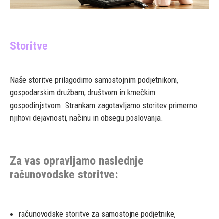
Storitve
Naše storitve prilagodimo samostojnim podjetnikom,
gospodarskim družbam, društvom in kmečkim
gospodinjstvom. Strankam zagotavljamo storitev primerno
njihovi dejavnosti, načinu in obsegu poslovanja.
Za vas opravljamo naslednje
računovodske storitve:
računovodske storitve za samostojne podjetnike,