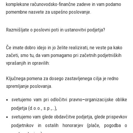
kompleksne računovodsko-finančne zadeve in vam podamo
pomembne nasvete za uspešno poslovanje.
Razmišljate o poslovni poti in ustanovitvi podjetja?
Če imate dobro idejo in jo želite realizirati, ne veste pa kako
začeti, smo tu, da vam pomagamo pri začetnih podjetniških
vprašanjih in opravilih:
Ključnega pomena za dosego zastavljenega cilja je redno
spremljanje poslovanja.
svetujemo vam pri odločitvi pravno
–
organizacijske oblike
podjetja (d.o.o., s.p.,…),
svetujemo vam glede obdavčitve podjetja, glede prispevkov
podjetnikov in ostalih honorarjev (plače, pogodba o