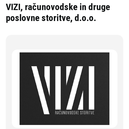
Oddaj povpraševanje
VIZI, računovodske in druge
poslovne storitve, d.o.o.