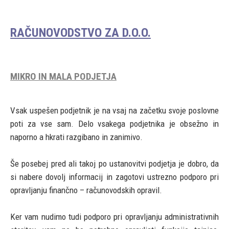
RAČUNOVODSTVO ZA D.O.O.
MIKRO IN MALA PODJETJA
Vsak uspešen podjetnik je na vsaj na začetku svoje poslovne
poti za vse sam. Delo vsakega podjetnika je obsežno in
naporno a hkrati razgibano in zanimivo.
Še posebej pred ali takoj po ustanovitvi podjetja je dobro, da
si nabere dovolj informacij in zagotovi ustrezno podporo pri
opravljanju finančno – računovodskih opravil.
Ker vam nudimo tudi podporo pri opravljanju administrativnih