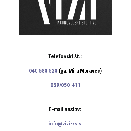
Telefonski št.:
040 588 528
(ga. Mira Moravec)
059/050-411
E-mail naslov:
info@vizi-rs.si