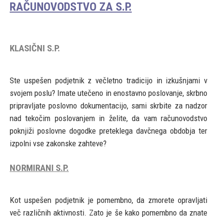
RAČUNOVODSTVO ZA S.P.
KLASIČNI S.P.
Ste uspešen podjetnik z večletno tradicijo in izkušnjami v
svojem poslu? Imate utečeno in enostavno poslovanje, skrbno
pripravljate poslovno dokumentacijo, sami skrbite za nadzor
nad tekočim poslovanjem in želite, da vam računovodstvo
poknjiži poslovne dogodke preteklega davčnega obdobja ter
izpolni vse zakonske zahteve?
NORMIRANI S.P.
Kot uspešen podjetnik je pomembno, da zmorete opravljati
več različnih aktivnosti. Zato je še kako pomembno da znate