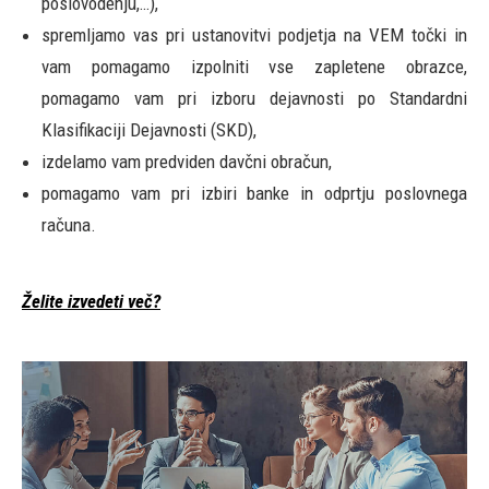
poslovodenju,…),
spremljamo vas pri ustanovitvi podjetja na VEM točki in
vam pomagamo izpolniti vse zapletene obrazce,
pomagamo vam pri izboru dejavnosti po Standardni
Klasifikaciji Dejavnosti (SKD),
izdelamo vam predviden davčni obračun,
pomagamo vam pri izbiri banke in odprtju poslovnega
računa.
Želite izvedeti več?