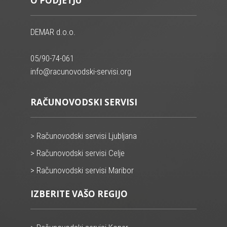
O PODJETJU
DEMAR d.o.o.
05/90-74-061
info@racunovodski-servisi.org
RAČUNOVODSKI SERVISI
> Računovodski servisi Ljubljana
> Računovodski servisi Celje
> Računovodski servisi Maribor
IZBERITE VAŠO REGIJO