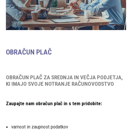
OBRAČUN PLAČ
OBRAČUN PLAČ ZA SREDNJA IN VEČJA PODJETJA,
KI IMAJO SVOJE NOTRANJE RAČUNOVODSTVO
Zaupajte nam obračun plač in s tem pridobite:
varnost in zaupnost podatkov