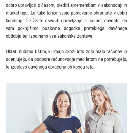
dobro upravljati s časom, slediti spremembam v zakonodaji in
marketingu. Le tako lahko svoje poslovanje ohranjate v dobri
kondiciji. Če želite osvojiti upravljanje s časom, dovolite, da
vam poknjižimo poslovne dogodke preteklega davčnega
obdobja ter izpolnimo vse zakonske zahteve.
Hkrati nudimo tistim, ki imajo skozi leto zelo malo računov in
ocenjujejo, da podpore računovodje med letom ne potrebujejo,
le izdelavo davčnega obračuna ob koncu leta.