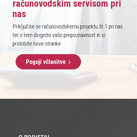
računovodskim servisom pri
nas
Priključite se računovodskemu projektu št.1 pri nas
ter s tem dvignite vašo prepoznavnost in si
pridobite nove stranke.
Pogoji včlanitve