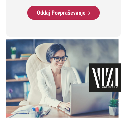
Oddaj Povpraševanje