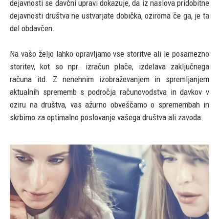
dejavnosti se davčni upravi dokazuje, da iz naslova pridobitne
dejavnosti društva ne ustvarjate dobička, oziroma če ga, je ta
del obdavčen.
Na vašo željo lahko opravljamo vse storitve ali le posamezno
storitev, kot so npr. izračun plače, izdelava zaključnega
računa itd. Z nenehnim izobraževanjem in spremljanjem
aktualnih sprememb s področja računovodstva in davkov v
oziru na društva, vas ažurno obveščamo o spremembah in
skrbimo za optimalno poslovanje vašega društva ali zavoda.