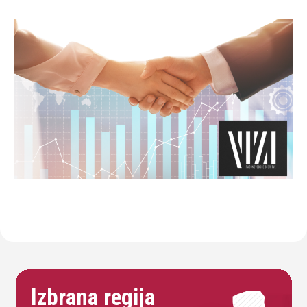
Izbrana regija