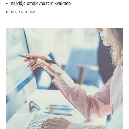
najvišjo strokovnost in kvaliteto
nižje stroške