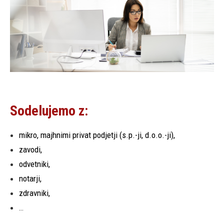
Sodelujemo z:
mikro, majhnimi privat podjetji (s.p.-ji, d.o.o.-ji),
zavodi,
odvetniki,
notarji,
zdravniki,
…