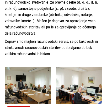
in računovodsko svetovanje za pravne osebe (d. o. o., d. n.
o., k. d), samostojne podjetnike (s. p), zavode, društva,
kmetije in druge zasebnike (obrtnike, odvetnike, notarje,
zdravnike, kmete…). Možen je dogovor za opravljanje vseh
računovodskih storitev ali pa le za opravljanje določenega
dela računovodstva.
Čeprav smo majhen računovodski servis, se po kakovosti in
strokovnosti računovodskih storitev postavljamo ob bok
velikim računovodskih hišam.