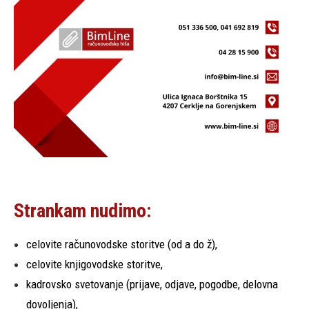
Strankam nudimo:
celovite računovodske storitve (od a do ž),
celovite knjigovodske storitve,
kadrovsko svetovanje (prijave, odjave, pogodbe, delovna
dovoljenja),