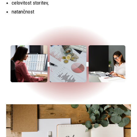
celovitost storitev,
natančnost