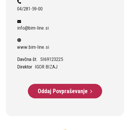
04/281-59-00
info@bim-line.si
www.bim-line.si
Davčna št.
SI69123225
Direktor
IGOR BIZAJ
Oddaj Povpraševanje