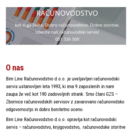
O nas
Bim Line Računovodstvo d.o.o. je uveljavljen računovodski
servis ustanovljen leta 1993, ki ima 9 zaposlenih in nam
zaupa že več kot 190 zadovoljnih strank. Smo člani GZS –
Zbornice računovodskih servisov z zavarovano računovodsko
odgovornostjo in dobro bonitetno oceno.
Bim Line Računovodstvo d.o.o. opravlja kot računovodski
servis – računovodstvo, knjigovodstvo, računovodske storitve