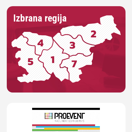
Izbrana regija