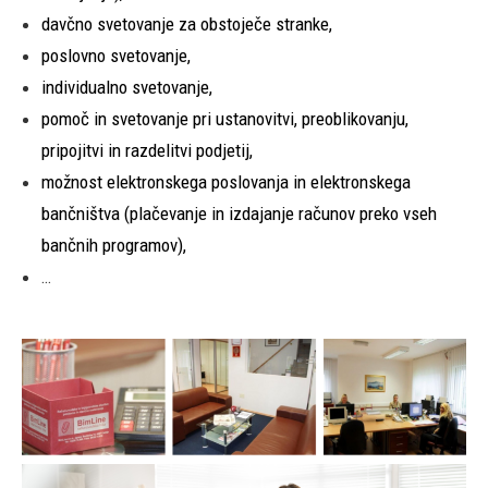
davčno svetovanje za obstoječe stranke,
poslovno svetovanje,
individualno svetovanje,
pomoč in svetovanje pri ustanovitvi, preoblikovanju,
pripojitvi in razdelitvi podjetij,
možnost elektronskega poslovanja in elektronskega
bančništva (plačevanje in izdajanje računov preko vseh
bančnih programov),
…