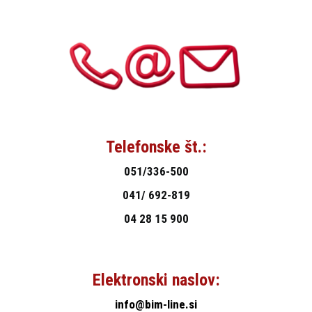
Telefonske št.:
051/336-500
041/ 692-819
04 28 15 900
Elektronski naslov:
info@bim-line.si