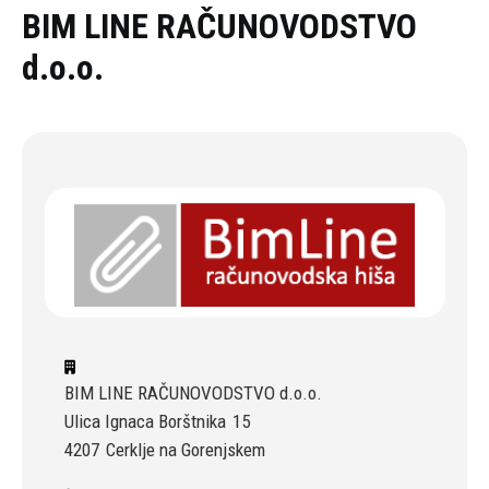
Oddaj povpraševanje
BIM LINE RAČUNOVODSTVO
d.o.o.
BIM LINE RAČUNOVODSTVO d.o.o.
Ulica Ignaca Borštnika
15
4207
Cerklje na Gorenjskem