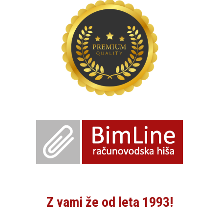
Z vami že od leta 1993!