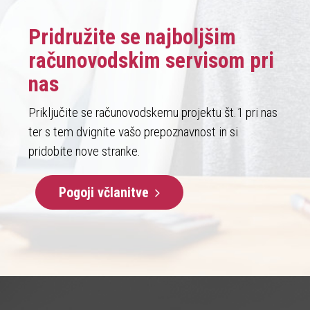
Pridružite se najboljšim
računovodskim servisom pri
nas
Priključite se računovodskemu projektu št.1 pri nas
ter s tem dvignite vašo prepoznavnost in si
pridobite nove stranke.
Pogoji včlanitve