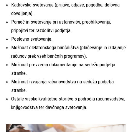
Kadrovsko svetovanje (prijave, odjave, pogodbe, delovna
dovoljenja).
Pomoč in svetovanje pri ustanovitvi, preoblikovanju,
pripojitvi ter razdelitvi podjetja.
Poslovno svetovanje.
Možnost elektronskega bančništva (plačevanje in izdajanje
računov prek vseh bančnih programov).
Možnost prevzema dokumentacije na sedežu podjetja
stranke.
Možnost izvajanja računovodstva na sedežu podjetja
stranke.
Ostale visoko kvalitetne storitve s področja računovodstva,
knjigovodstva ter davčnega svetovanja
.