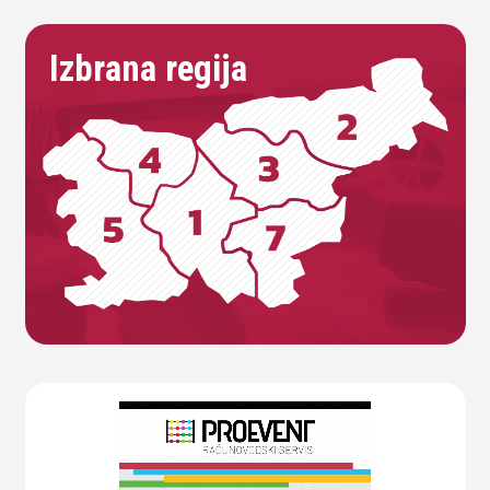
Izbrana regija