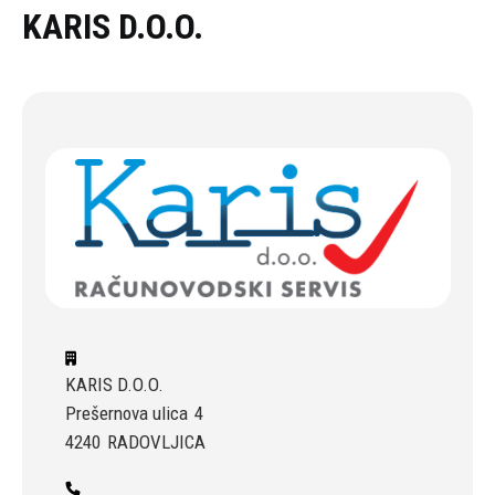
Oddaj povpraševanje
KARIS D.O.O.
KARIS D.O.O.
Prešernova ulica
4
4240
RADOVLJICA