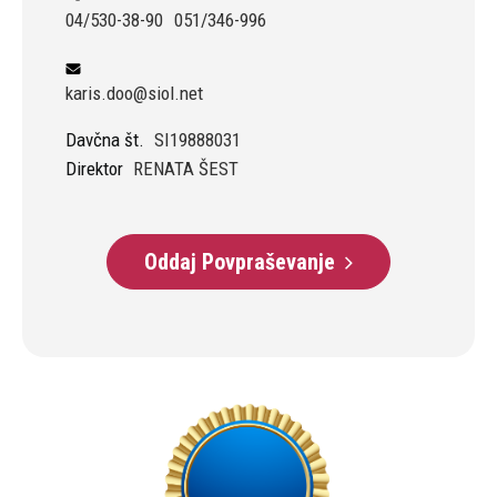
04/530-38-90
051/346-996
karis.doo@siol.net
Davčna št.
SI19888031
Direktor
RENATA ŠEST
Oddaj Povpraševanje