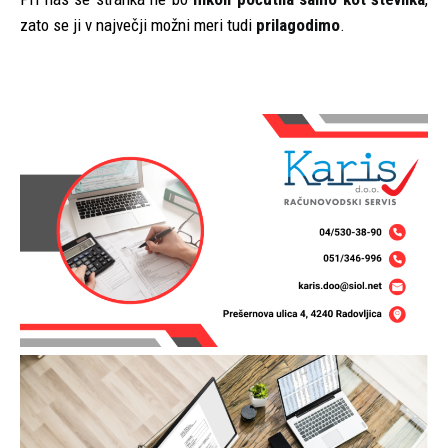
zato se ji v največji možni meri tudi
prilagodimo
.