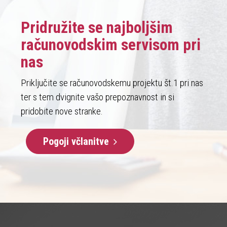
Pridružite se najboljšim
računovodskim servisom pri
nas
Priključite se računovodskemu projektu št.1 pri nas
ter s tem dvignite vašo prepoznavnost in si
pridobite nove stranke.
Pogoji včlanitve