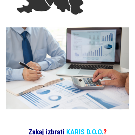
Zakaj izbrati
KARIS D.O.O.
?