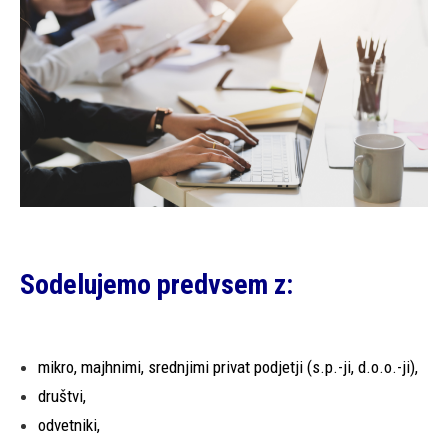
Sodelujemo predvsem z:
mikro, majhnimi, srednjimi privat podjetji (s.p.-ji, d.o.o.-ji),
društvi,
odvetniki,