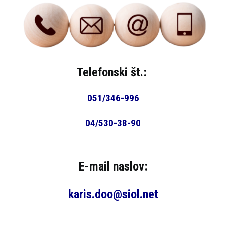
Telefonski št.:
051/346-996
04/530-38-90
E-mail naslov:
karis.doo@siol.net