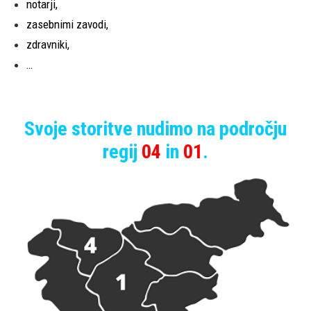
notarji,
zasebnimi zavodi,
zdravniki,
…
Svoje storitve nudimo na področju
regij
04
in
01
.