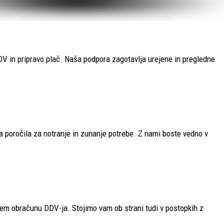
V in pripravo plač. Naša podpora zagotavlja urejene in pregledne
a poročila za notranje in zunanje potrebe. Z nami boste vedno v
nem obračunu DDV-ja. Stojimo vam ob strani tudi v postopkih z