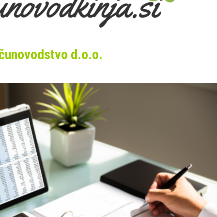
čunovodstvo d.o.o.