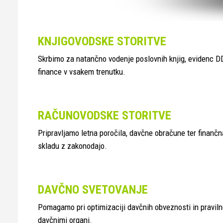
KNJIGOVODSKE STORITVE
Skrbimo za natančno vodenje poslovnih knjig, evidenc DD
finance v vsakem trenutku.
RAČUNOVODSKE STORITVE
Pripravljamo letna poročila, davčne obračune ter finančn
skladu z zakonodajo.
DAVČNO SVETOVANJE
Pomagamo pri optimizaciji davčnih obveznosti in pravil
davčnimi organi.