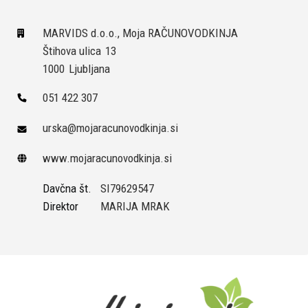
MARVIDS d.o.o., Moja RAČUNOVODKINJA
Štihova ulica
13
1000
Ljubljana
051 422 307
urska@mojaracunovodkinja.si
www.mojaracunovodkinja.si
Davčna št.
SI79629547
Direktor
MARIJA MRAK