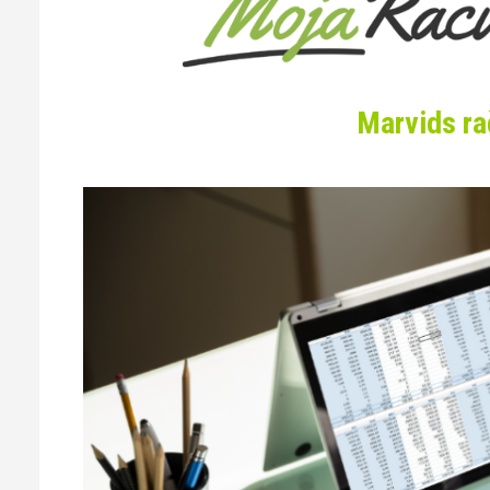
Marvids ra