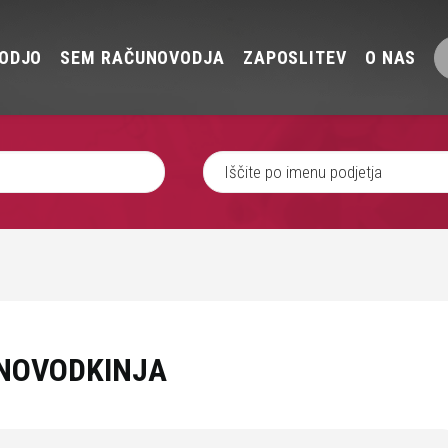
ODJO
SEM RAČUNOVODJA
ZAPOSLITEV
O NAS
UNOVODKINJA