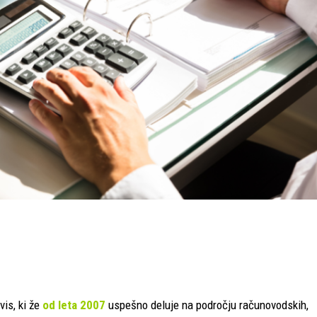
vis, ki že
od leta 2007
uspešno deluje na področju računovodskih,