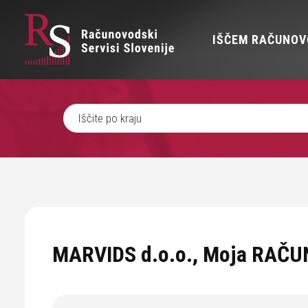
IŠČEM RAČUNOV
MARVIDS d.o.o., Moja RAČ