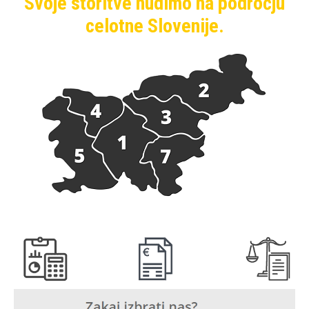
Svoje storitve nudimo na področju
celotne Slovenije.