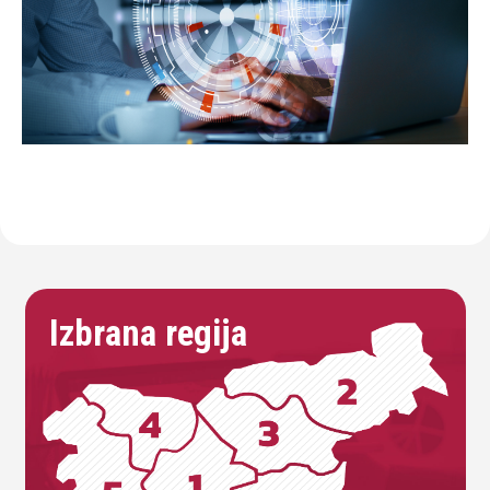
Izbrana regija