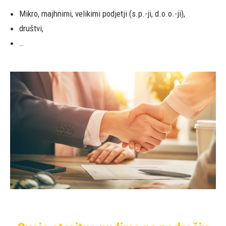
Mikro, majhnimi, velikimi podjetji (s.p.-ji, d.o.o.-ji),
društvi,
…