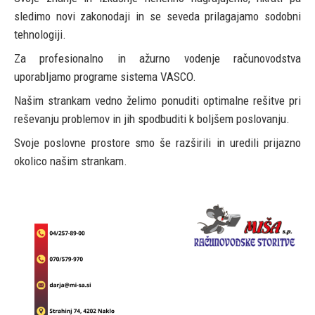
sledimo novi zakonodaji in se seveda prilagajamo sodobni
tehnologiji.
Za profesionalno in ažurno vodenje računovodstva
uporabljamo programe sistema VASCO.
Našim strankam vedno želimo ponuditi optimalne rešitve pri
reševanju problemov in jih spodbuditi k boljšem poslovanju.
Svoje poslovne prostore smo še razširili in uredili prijazno
okolico našim strankam.