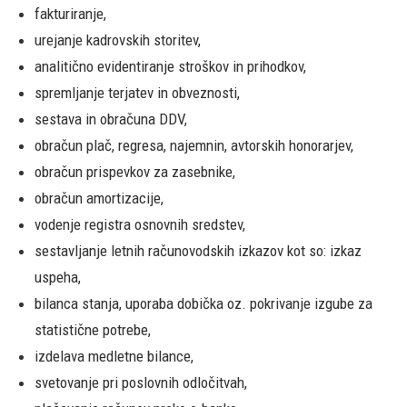
fakturiranje,
urejanje kadrovskih storitev,
analitično evidentiranje stroškov in prihodkov,
spremljanje terjatev in obveznosti,
sestava in obračuna DDV,
obračun plač, regresa, najemnin, avtorskih honorarjev,
obračun prispevkov za zasebnike,
obračun amortizacije,
vodenje registra osnovnih sredstev,
sestavljanje letnih računovodskih izkazov kot so: izkaz
uspeha,
bilanca stanja, uporaba dobička oz. pokrivanje izgube za
statistične potrebe,
izdelava medletne bilance,
svetovanje pri poslovnih odločitvah,